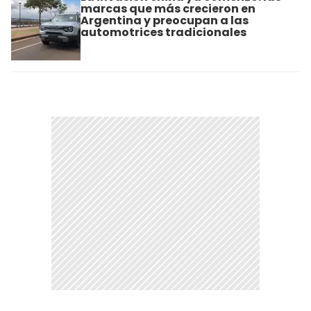
marcas que más crecieron en
Argentina y preocupan a las
automotrices tradicionales