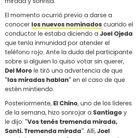
mirada y sonrisa.
El momento ocurrió previo a darse a
conocer
los nuevos nominados
cuando el
conductor le estaba diciendo a
Joel Ojeda
que tenía inmunidad por atender el
teléfono rojo. Ante la duda del participante
sobre si alguien lo quiso votar sin querer,
Del Moro
le tiró una advertencia de que
"las miradas hablan"
en el caso de que
estén mintiendo.
Posteriormente,
El Chino
, uno de los líderes
de la semana, hizo sonrojar a
Santiago
y
le dijo:
"Vos tenés tremenda mirada,
Santi. Tremenda mirada"
. Allí,
Joel