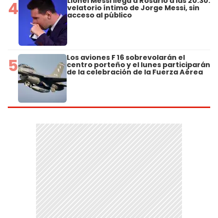
Lionel Messi llega a Rosario a las 20.30:
4
velatorio íntimo de Jorge Messi, sin
acceso al público
Los aviones F 16 sobrevolarán el
5
centro porteño y el lunes participarán
de la celebración de la Fuerza Aérea