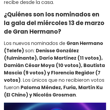
recibe desde la casa.
¿Quiénes son los nominados en
la gala del miércoles 13 de marzo
de Gran Hermano?
Los nuevos nominados de
Gran Hermano
(Telefe)
son:
Denisse González
(fulminante), Darío Martínez (11 votos),
Damián César Moya (10 votos), Bautista
Mascia (9 votos) y Florencia Regidor (7
votos)
. Los únicos que no recibieron votos
fueron
Paloma Méndez, Furia, Martín Ku
(El Chino) y Nicolás Grosman
.