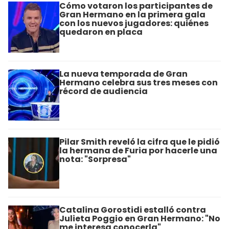
Cómo votaron los participantes de
Gran Hermano en la primera gala
con los nuevos jugadores: quiénes
quedaron en placa
La nueva temporada de Gran
Hermano celebra sus tres meses con
récord de audiencia
Pilar Smith reveló la cifra que le pidió
la hermana de Furia por hacerle una
nota: "Sorpresa"
Catalina Gorostidi estalló contra
Julieta Poggio en Gran Hermano: "No
me interesa conocerla"