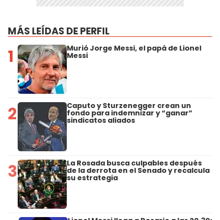
MÁS LEÍDAS DE PERFIL
Murió Jorge Messi, el papá de Lionel
1
Messi
Caputo y Sturzenegger crean un
2
fondo para indemnizar y “ganar”
sindicatos aliados
La Rosada busca culpables después
3
de la derrota en el Senado y recalcula
su estrategia