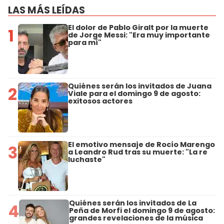
LAS MÁS LEÍDAS
El dolor de Pablo Giralt por la muerte
1
de Jorge Messi: "Era muy importante
para mí"
Quiénes serán los invitados de Juana
2
Viale para el domingo 9 de agosto:
exitosos actores
El emotivo mensaje de Rocío Marengo
3
a Leandro Rud tras su muerte: "La re
luchaste"
Quiénes serán los invitados de La
4
Peña de Morfi el domingo 9 de agosto:
grandes revelaciones de la música