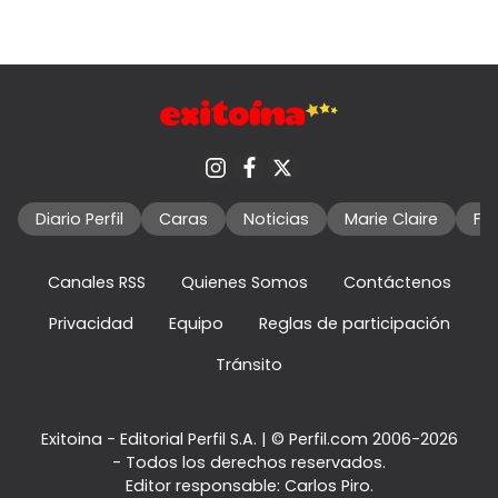
Diario Perfil
Caras
Noticias
Marie Claire
Fo
Canales RSS
Quienes Somos
Contáctenos
Privacidad
Equipo
Reglas de participación
Tránsito
Exitoina - Editorial Perfil S.A.
| © Perfil.com 2006-2026
- Todos los derechos reservados.
Editor responsable: Carlos Piro.