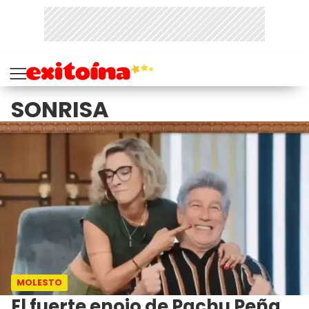
SONRISA
MOLESTO
El fuerte enojo de Pachu Peña