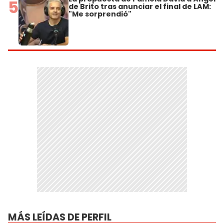
5
de Brito tras anunciar el final de LAM:
"Me sorprendió"
MÁS LEÍDAS DE PERFIL