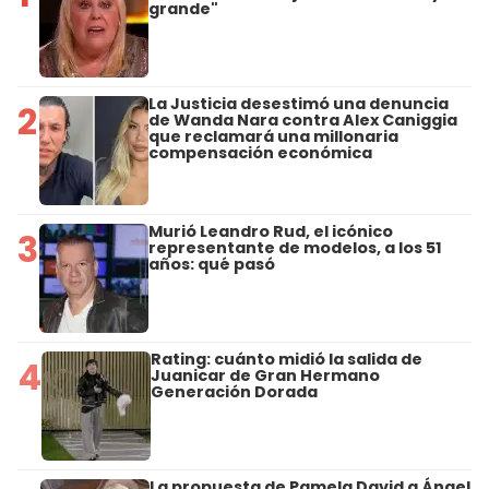
grande"
La Justicia desestimó una denuncia
2
de Wanda Nara contra Alex Caniggia
que reclamará una millonaria
compensación económica
Murió Leandro Rud, el icónico
3
representante de modelos, a los 51
años: qué pasó
Rating: cuánto midió la salida de
4
Juanicar de Gran Hermano
Generación Dorada
La propuesta de Pamela David a Ángel