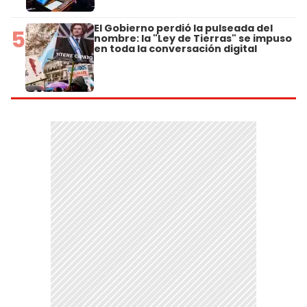
El Gobierno perdió la pulseada del
5
nombre: la "Ley de Tierras" se impuso
en toda la conversación digital