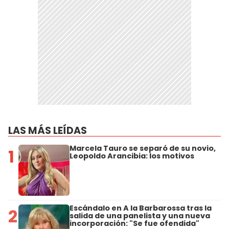
LAS MÁS LEÍDAS
Marcela Tauro se separó de su novio,
1
Leopoldo Arancibia: los motivos
Escándalo en A la Barbarossa tras la
2
salida de una panelista y una nueva
incorporación: "Se fue ofendida"