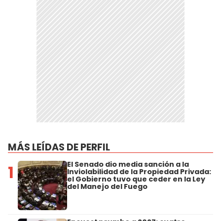
MÁS LEÍDAS DE PERFIL
El Senado dio media sanción a la
1
Inviolabilidad de la Propiedad Privada:
el Gobierno tuvo que ceder en la Ley
del Manejo del Fuego