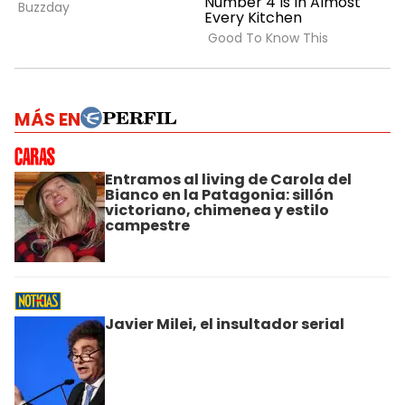
MÁS EN
Entramos al living de Carola del
Bianco en la Patagonia: sillón
victoriano, chimenea y estilo
campestre
Javier Milei, el insultador serial