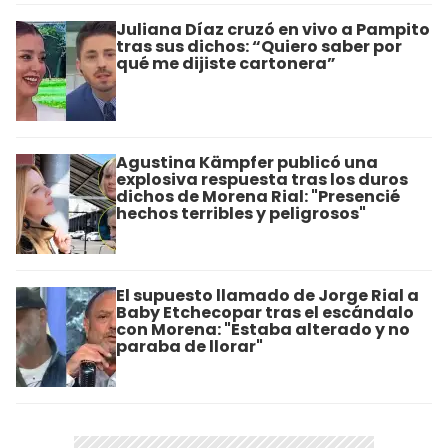
Juliana Díaz cruzó en vivo a Pampito
tras sus dichos: “Quiero saber por
qué me dijiste cartonera”
Agustina Kämpfer publicó una
explosiva respuesta tras los duros
dichos de Morena Rial: "Presencié
hechos terribles y peligrosos"
El supuesto llamado de Jorge Rial a
Baby Etchecopar tras el escándalo
con Morena: "Estaba alterado y no
paraba de llorar"