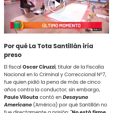
Por qué La Tota Santillán iría
preso
El fiscal
Oscar Ciruzzi
, titular de la Fiscalía
Nacional en lo Criminal y Correccional Nº7,
fue quien pidió la pena de más de cinco
años contra la conductor; sin embargo,
Paulo Vilouta
​contó en
Desayuno
Americano
(América) por qué Santillán no
fue directamente a prisión: "
No está firme