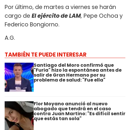
Por último, de martes a viernes se harán
cargo de
El ejército de LAM
,
Pepe Ochoa y
Federico Bongiorno.
A.G.
TAMBIÉN TE PUEDE INTERESAR
Santiago del Moro confirmó que
"Furia" hizo la espontánea antes de
salir de Gran Hermano por su
problema de salud: "Fue ella"
Flor Moyano anunció al nuevo
abogado que tendrá en el caso
contra Juan Martino: "Es difícil sentir
que estás tan sola"