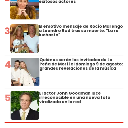
exitosos actores
El emotivo mensaje de Rocío Marengo
3
a Leandro Rud tras su muerte: "La re
luchaste"
Quiénes serán los invitados de La
4
Peña de Morfi el domingo 9 de agosto:
grandes revelaciones de la música
El actor John Goodman luce
5
irreconocible en una nueva foto
viralizada en la red