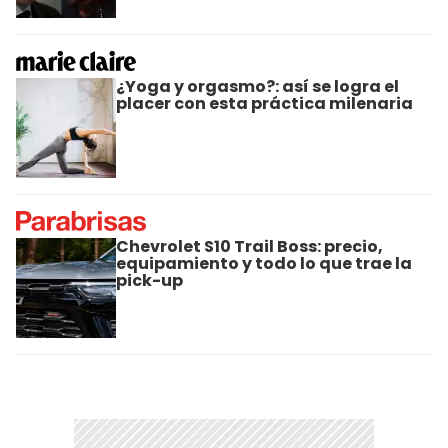
¿Yoga y orgasmo?: así se logra el
placer con esta práctica milenaria
Chevrolet S10 Trail Boss: precio,
equipamiento y todo lo que trae la
pick-up