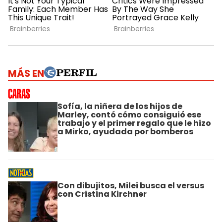
MÁS EN
Sofía, la niñera de los hijos de
Marley, contó cómo consiguió ese
trabajo y el primer regalo que le hizo
a Mirko, ayudada por bomberos
Con dibujitos, Milei busca el versus
con Cristina Kirchner