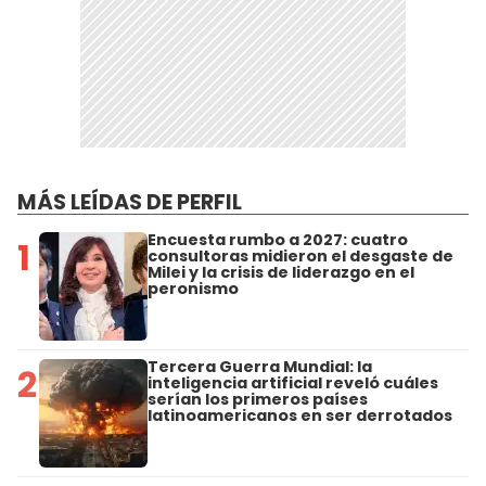
MÁS LEÍDAS DE PERFIL
Encuesta rumbo a 2027: cuatro
1
consultoras midieron el desgaste de
Milei y la crisis de liderazgo en el
peronismo
Tercera Guerra Mundial: la
2
inteligencia artificial reveló cuáles
serían los primeros países
latinoamericanos en ser derrotados