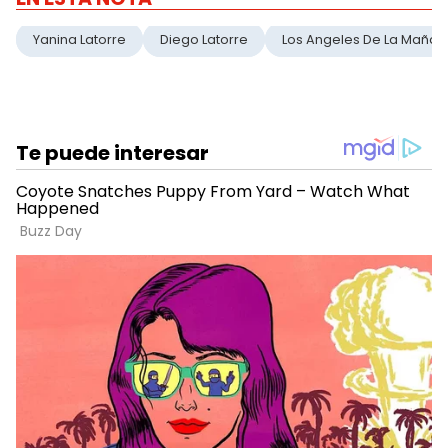
Yanina Latorre
Diego Latorre
Los Angeles De La Mañan