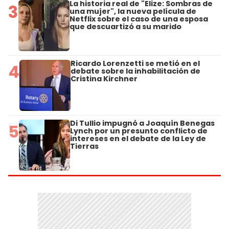
La historia real de "Elize: Sombras de
3
una mujer", la nueva película de
Netflix sobre el caso de una esposa
que descuartizó a su marido
Ricardo Lorenzetti se metió en el
4
debate sobre la inhabilitación de
Cristina Kirchner
Di Tullio impugnó a Joaquín Benegas
5
Lynch por un presunto conflicto de
intereses en el debate de la Ley de
Tierras