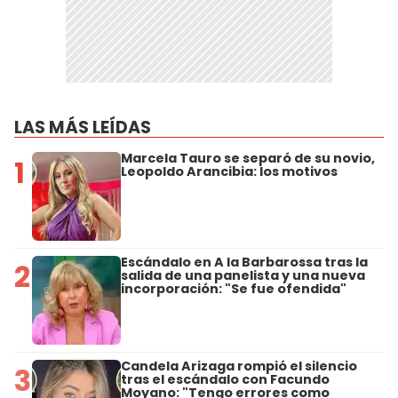
LAS MÁS LEÍDAS
Marcela Tauro se separó de su novio,
1
Leopoldo Arancibia: los motivos
Escándalo en A la Barbarossa tras la
2
salida de una panelista y una nueva
incorporación: "Se fue ofendida"
Candela Arizaga rompió el silencio
3
tras el escándalo con Facundo
Moyano: "Tengo errores como