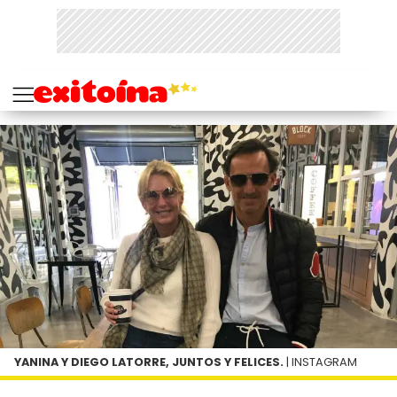
YANINA Y DIEGO LATORRE, JUNTOS Y FELICES.
| INSTAGRAM