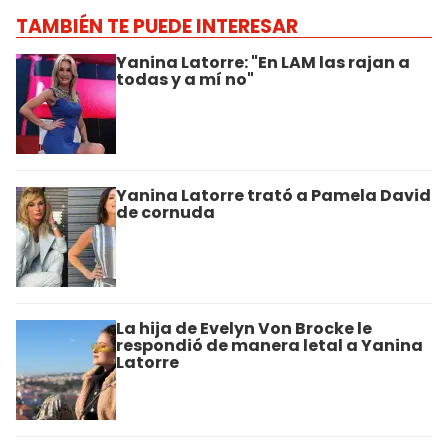
TAMBIÉN TE PUEDE INTERESAR
Yanina Latorre: "En LAM las rajan a
todas y a mí no"
Yanina Latorre trató a Pamela David
de cornuda
La hija de Evelyn Von Brocke le
respondió de manera letal a Yanina
Latorre