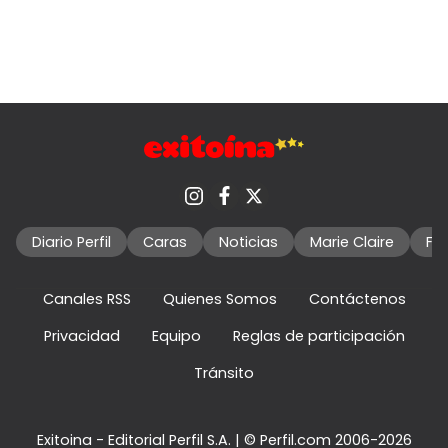
Diario Perfil
Caras
Noticias
Marie Claire
Fo
Canales RSS
Quienes Somos
Contáctenos
Privacidad
Equipo
Reglas de participación
Tránsito
Exitoina - Editorial Perfil S.A.
| © Perfil.com 2006-2026