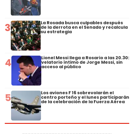
La Rosada busca culpables después
3
de la derrota en el Senado y recalcula
su estrategia
Lionel Messi llega a Rosario a las 20.30:
4
velatorio íntimo de Jorge Messi, sin
acceso al público
Los aviones F 16 sobrevolarán el
5
centro porteño y el lunes participarán
de la celebración de la Fuerza Aérea