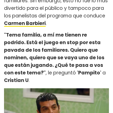
familiares. Sin embargo, esto no fue lo más
divertido para el público y tampoco para
los panelistas del programa que conduce
Carmen Barbieri
.
"Tema familia, a mí me tienen re
podrido. Está el juego en stop por esta
pavada de los familiares. Quiero que
nominen, quiero que se vaya uno de los
que están jugando. ¿Qué te pasa a vos
con este tema?"
, le preguntó
'Pampito'
a
Cristian U
.