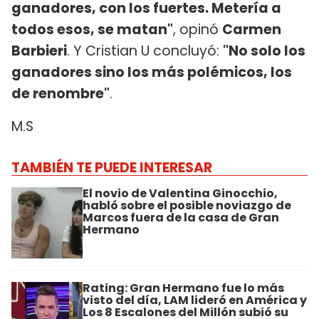
ganadores, con los fuertes. Metería a
todos esos, se matan"
, opinó
Carmen
Barbieri
. Y Cristian U concluyó:
"No solo los
ganadores sino los más polémicos, los
de renombre"
.
M.S
TAMBIÉN TE PUEDE INTERESAR
El novio de Valentina Ginocchio,
habló sobre el posible noviazgo de
Marcos fuera de la casa de Gran
Hermano
Rating: Gran Hermano fue lo más
visto del día, LAM lideró en América y
Los 8 Escalones del Millón subió su