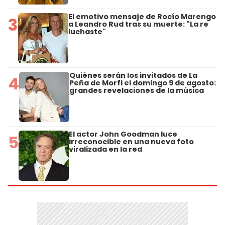
El emotivo mensaje de Rocío Marengo
3
a Leandro Rud tras su muerte: "La re
luchaste"
Quiénes serán los invitados de La
4
Peña de Morfi el domingo 9 de agosto:
grandes revelaciones de la música
El actor John Goodman luce
5
irreconocible en una nueva foto
viralizada en la red