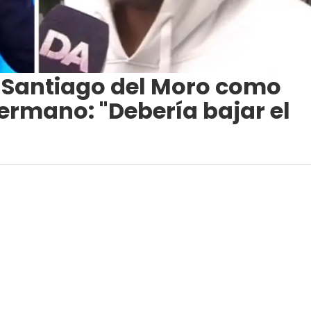
a Santiago del Moro como
ermano: "Debería bajar el