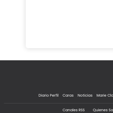
Diario Perfil
Caras
Noticias
Marie Cla
Canales RSS
Quienes S