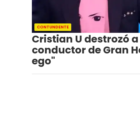
CONTUNDENTE
Cristian U destrozó 
conductor de Gran H
ego"