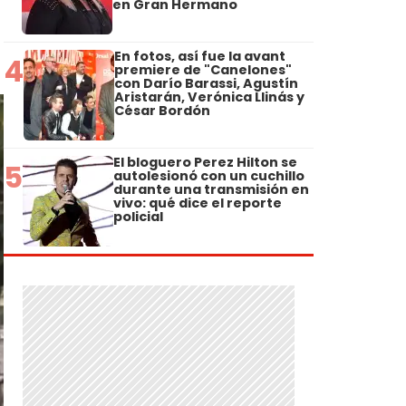
en Gran Hermano
En fotos, así fue la avant
4
premiere de "Canelones"
con Darío Barassi, Agustín
Aristarán, Verónica Llinás y
César Bordón
El bloguero Perez Hilton se
5
autolesionó con un cuchillo
durante una transmisión en
vivo: qué dice el reporte
policial