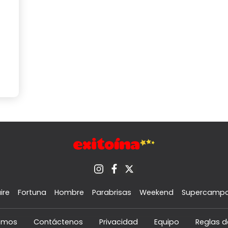
ire
Fortuna
Hombre
Parabrisas
Weekend
Supercamp
omos
Contáctenos
Privacidad
Equipo
Reglas d