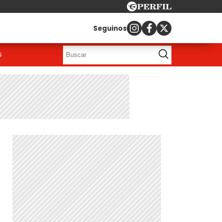
Seguinos
G