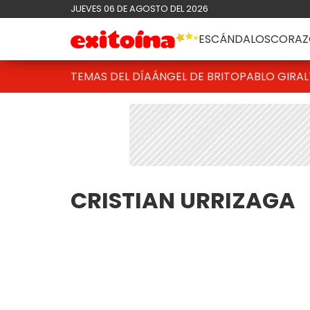
JUEVES 06 DE AGOSTO DEL 2026
ESCÁNDALOS
CORAZ
TEMAS DEL DÍA
ÁNGEL DE BRITO
PABLO GIRAL
CRISTIAN URRIZAGA