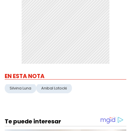
EN ESTA NOTA
Silvina Luna
Anibal Lotocki