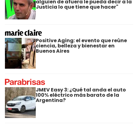
alguien de afuera le pueda decir a la
Justicia lo que tiene que hacer"
Positive Aging: el evento que reúne
ciencia, belleza y bienestar en
Buenos Aires
JMEV Easy 3: ¿Qué tal anda el auto
100% eléctrico más barato de la
Argentina?