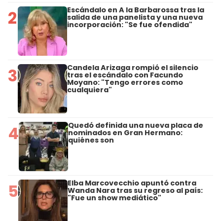
Escándalo en A la Barbarossa tras la
2
salida de una panelista y una nueva
incorporación: "Se fue ofendida"
Candela Arizaga rompió el silencio
3
tras el escándalo con Facundo
Moyano: "Tengo errores como
cualquiera"
Quedó definida una nueva placa de
4
nominados en Gran Hermano:
quiénes son
Elba Marcovecchio apuntó contra
5
Wanda Nara tras su regreso al país:
"Fue un show mediático"