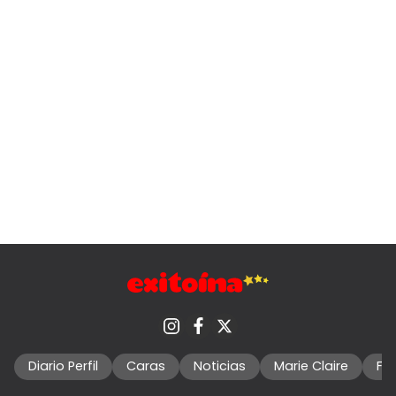
Diario Perfil
Caras
Noticias
Marie Claire
Fo