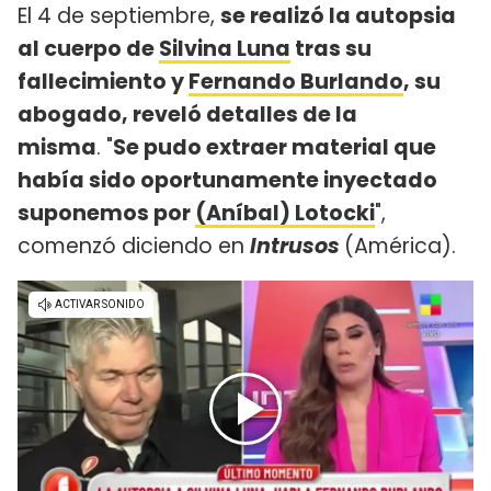
El 4 de septiembre,
se realizó la autopsia
al cuerpo de
Silvina Luna
tras su
fallecimiento y
Fernando Burlando
, su
abogado, reveló detalles de la
misma
. "
Se pudo extraer material que
había sido oportunamente inyectado
suponemos por
(Aníbal) Lotocki
",
comenzó diciendo en
Intrusos
(América).