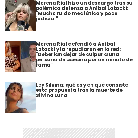
Morena Rial hizo un descargo tras su
polémica defensa a Aníbal Lotocki:
"Mucho ruido mediático y poco
judicial"
Morena Rial defendió a Aníbal
Lotocki y la repudiaron en la red:
"Deberían dejar de culpar a una
persona de asesina por un minuto de
fama"
Ley Silvina: qué es y en qué consiste
esta propuesta tras la muerte de
Silvina Luna