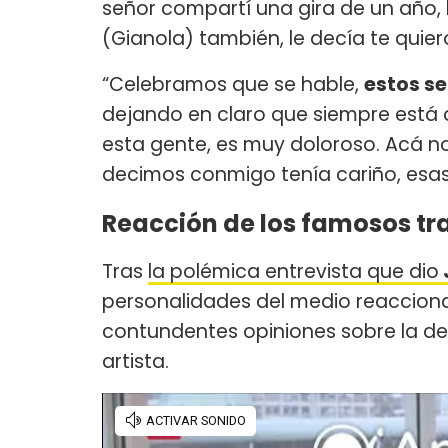
señor compartí una gira de un año, 
(Gianola) también, le decía te quier
“Celebramos que se hable,
estos s
dejando en claro que siempre está d
esta gente, es muy doloroso. Acá 
decimos conmigo tenía cariño, esas
Reacción de los famosos t
Tras
la polémica entrevista que dio
personalidades del medio reacciona
contundentes opiniones sobre la de
artista.