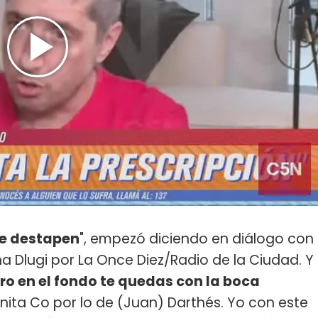
se destapen
", empezó diciendo en diálogo con
a Dlugi por La Once Diez/Radio de la Ciudad. Y
ero en el fondo te quedas con la boca
Anita Co por lo de (Juan) Darthés. Yo con este