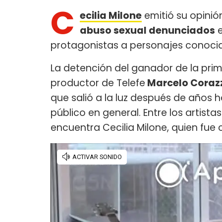
C
ecilia Milone
emitió su opinió
abuso sexual denunciados
e
protagonistas a personajes conoc
La detención del ganador de la prim
productor de Telefe
Marcelo Coraz
que salió a la luz después de años 
público en general. Entre los artist
encuentra Cecilia Milone, quien fue 