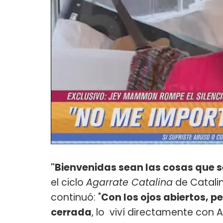
"Bienvenidas sean las cosas que 
el ciclo
Agarrate Catalina
de Catalin
continuó: "
Con los ojos abiertos, p
cerrada
, lo viví directamente con 