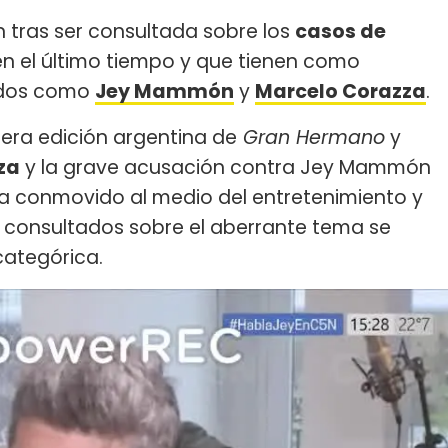
n tras ser consultada sobre los
casos de
n el último tiempo y que tienen como
idos como
Jey Mammón
y
Marcelo Corazza
.
era edición argentina de
Gran Hermano
y
za
y la grave acusación contra Jey Mammón
ha conmovido al medio del entretenimiento y
as consultados sobre el aberrante tema se
categórica.