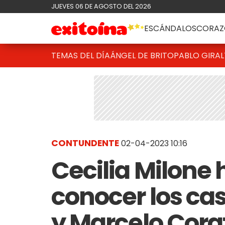
JUEVES 06 DE AGOSTO DEL 2026
ESCÁNDALOS
CORAZ
TEMAS DEL DÍA
ÁNGEL DE BRITO
PABLO GIRAL
CONTUNDENTE
02-04-2023 10:16
Cecilia Milone 
conocer los c
y Marcelo Cora