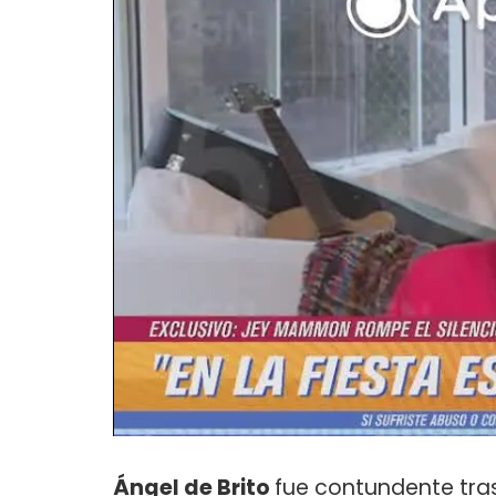
Ángel de Brito
fue contundente tra