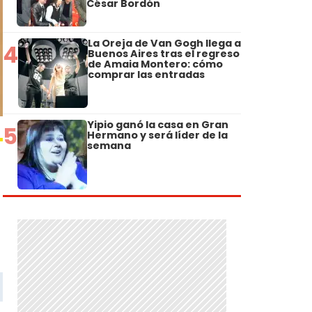
César Bordón
La Oreja de Van Gogh llega a
4
Buenos Aires tras el regreso
de Amaia Montero: cómo
comprar las entradas
Yipio ganó la casa en Gran
5
Hermano y será líder de la
semana