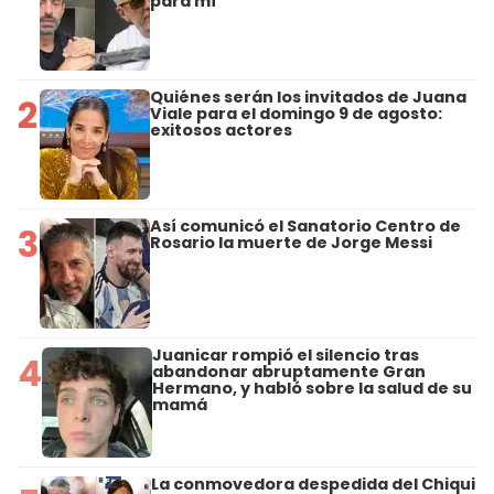
para mí"
Quiénes serán los invitados de Juana
2
Viale para el domingo 9 de agosto:
exitosos actores
Así comunicó el Sanatorio Centro de
3
Rosario la muerte de Jorge Messi
Juanicar rompió el silencio tras
4
abandonar abruptamente Gran
Hermano, y habló sobre la salud de su
mamá
La conmovedora despedida del Chiqui