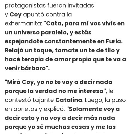
protagonistas fueron invitadas
y
Coy
apuntó contra la
exhermanita:
"Cata, para mí vos vivís en
un universo paralelo, y estás
espejandote constantemente en Furia.
Relajá un toque, tomate un te de tilo y
hacé terapia de amor propio que te va a
venir bárbaro".
"Mirá Coy, yo no te voy a decir nada
porque la verdad no me interesa"
, le
contestó tajante
Catalina
. Luego, la puso
en aprietos y explicó:
"Solamente voy a
decir esto y no voy a decir más nada
porque yo sé muchas cosas y me las