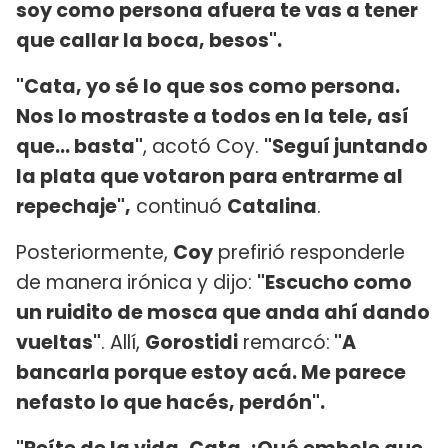
soy como persona afuera te vas a tener
que callar la boca, besos".
"Cata, yo sé lo que sos como persona.
Nos lo mostraste a todos en la tele, así
que... basta"
, acotó Coy.
"Seguí juntando
la plata que votaron para entrarme al
repechaje",
continuó
Catalina
.
Posteriormente,
Coy
prefirió responderle
de manera irónica y dijo:
"Escucho como
un ruidito de mosca que anda ahí dando
vueltas"
. Allí,
Gorostidi
remarcó:
"A
bancarla porque estoy acá. Me parece
nefasto lo que hacés, perdón".