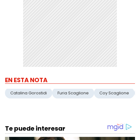
EN ESTA NOTA
Catalina Gorostidi
Furia Scaglione
Coy Scaglione