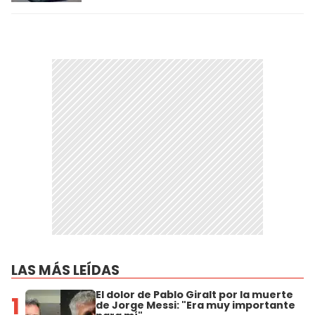
LAS MÁS LEÍDAS
El dolor de Pablo Giralt por la muerte
1
de Jorge Messi: "Era muy importante