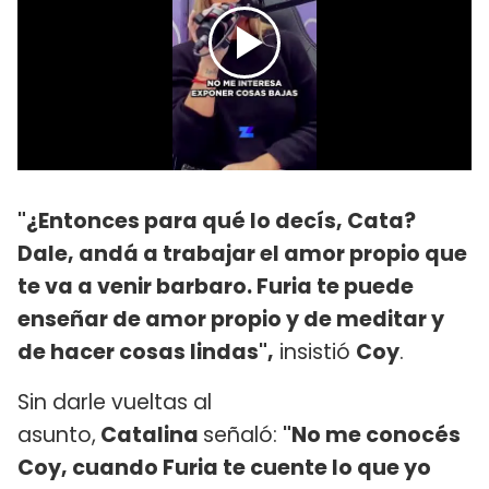
"¿Entonces para qué lo decís, Cata?
Dale, andá a trabajar el amor propio que
te va a venir barbaro. Furia te puede
enseñar de amor propio y de meditar y
de hacer cosas lindas",
insistió
Coy
.
Sin darle vueltas al
asunto,
Catalina
señaló:
"No me conocés
Coy, cuando Furia te cuente lo que yo