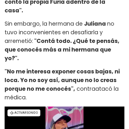
contó la propia Furia adentro de la
casa".
Sin embargo, la hermana de
Juliana
no
tuvo inconvenientes en desafiarla y
arremetió:
"Contá todo. ¿Qué te pensás,
que conocés más a mi hermana que
yo?".
"No me interesa exponer cosas bajas, ni
loca. Yo no soy así, aunque no lo creas
porque no me conocés",
contraatacó la
médica.