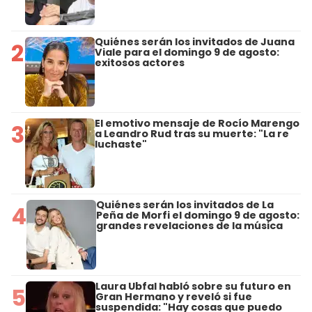
Quiénes serán los invitados de Juana
2
Viale para el domingo 9 de agosto:
exitosos actores
El emotivo mensaje de Rocío Marengo
3
a Leandro Rud tras su muerte: "La re
luchaste"
Quiénes serán los invitados de La
4
Peña de Morfi el domingo 9 de agosto:
grandes revelaciones de la música
Laura Ubfal habló sobre su futuro en
5
Gran Hermano y reveló si fue
suspendida: "Hay cosas que puedo