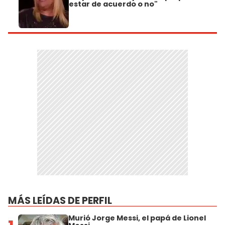
estar de acuerdo o no"
MÁS LEÍDAS DE PERFIL
Murió Jorge Messi, el papá de Lionel