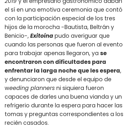
2019
y el empresario gastronómico daban
el sí en una emotiva ceremonia que contó
con la participación especial de los tres
hijos de la morocha -Bautista, Beltrán y
Benicio-,
Exitoína
pudo averiguar que
cuando las personas que fueron al evento
para trabajar apenas llegaron, ya
se
encontraron con dificultades para
enfrentar la larga noche que les espera
,
y denunciaron que desde el equipo de
w
eeding planners
ni siquiera fueron
capaces de darles una buena vianda y un
refrigerio durante la espera para hacer las
tomas y preguntas correspondientes a los
recién casados.