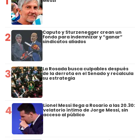
1
Messi
Caputo y Sturzenegger crean un
2
fondo para indemnizar y “ganar”
sindicatos aliados
La Rosada busca culpables después
3
de la derrota en el Senado y recalcula
su estrategia
Lionel Messi llega a Rosario a las 20.30:
4
velatorio íntimo de Jorge Messi, sin
acceso al público