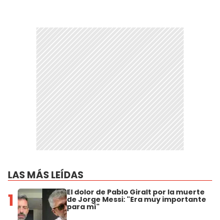
LAS MÁS LEÍDAS
El dolor de Pablo Giralt por la muerte
1
de Jorge Messi: "Era muy importante
para mí"