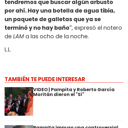
tendremos que buscar algún arbusto
por ahí. Hay una botella de agua tibia,
un paquete de galletas que ya se
terminó y no hay baño"
, expresó el notero
de
LAM
a las ocho de la noche.
L.L.
TAMBIÉN TE PUEDE INTERESAR
VIDEO | Pampita y Roberto García
Moritán dieron el "Sí"
Pampita impuso una controversial