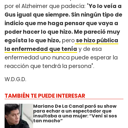
por el Alzheimer que padecía: "
Yo lo veía a
Gus igual que siempre. Sin ningún tipo de
indicio que me haga pensar que vaya a
poder hacer lo que hizo.
Me pareció muy
egoísta lo que hizo,
pero
se hizo pública
la enfermedad que tenía
y de esa
enfermedad uno nunca puede esperar la
reacción que tendrá la persona".
W.D.G.D.
TAMBIÉN TE PUEDE INTERESAR
Mariano De La Canal paró su show
para echar a un espectador que
insultaba a una mujer: “Vení si sos
tan macho”