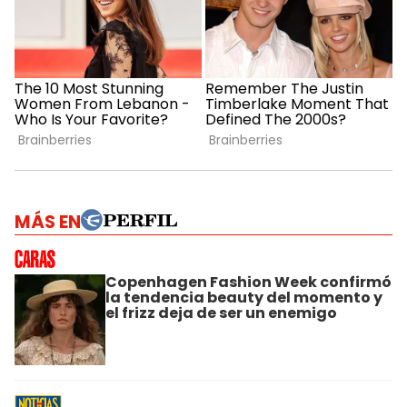
MÁS EN
Copenhagen Fashion Week confirmó
la tendencia beauty del momento y
el frizz deja de ser un enemigo