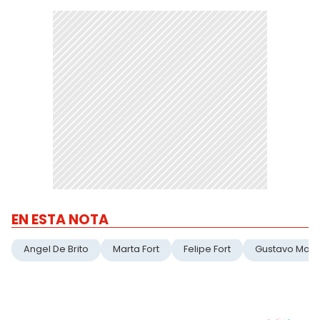
EN ESTA NOTA
Angel De Brito
Marta Fort
Felipe Fort
Gustavo Marti