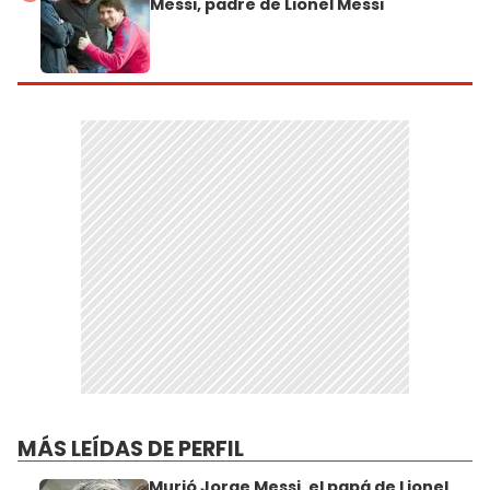
Messi, padre de Lionel Messi
MÁS LEÍDAS DE PERFIL
Murió Jorge Messi, el papá de Lionel