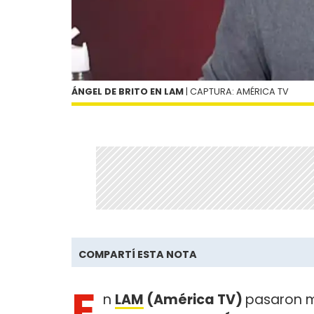
ÁNGEL DE BRITO EN LAM
| CAPTURA: AMÉRICA TV
COMPARTÍ ESTA NOTA
E
n
LAM
(América TV)
pasaron m