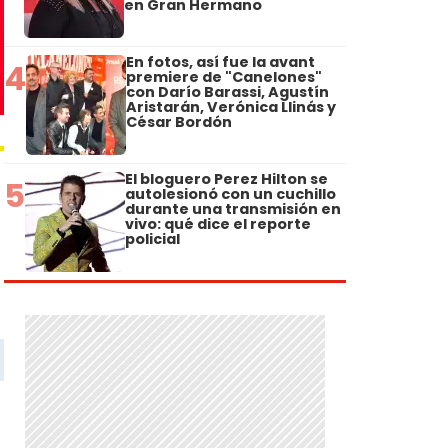
en Gran Hermano
En fotos, así fue la avant
4
premiere de "Canelones"
con Darío Barassi, Agustín
Aristarán, Verónica Llinás y
César Bordón
El bloguero Perez Hilton se
5
autolesionó con un cuchillo
durante una transmisión en
vivo: qué dice el reporte
policial