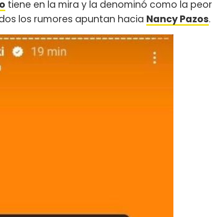
to
tiene en la mira y la denominó como la peor
todos los rumores apuntan hacia
Nancy Pazos
.