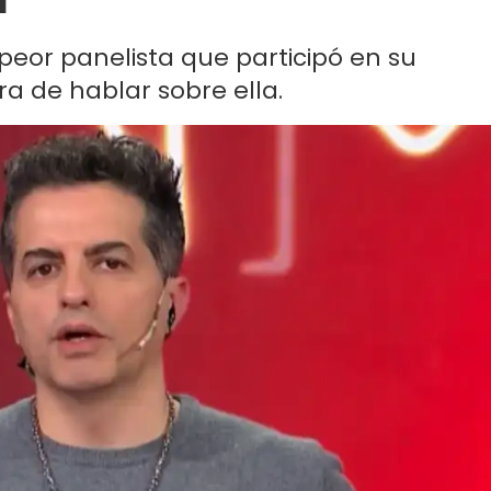
peor panelista que participó en su
ra de hablar sobre ella.