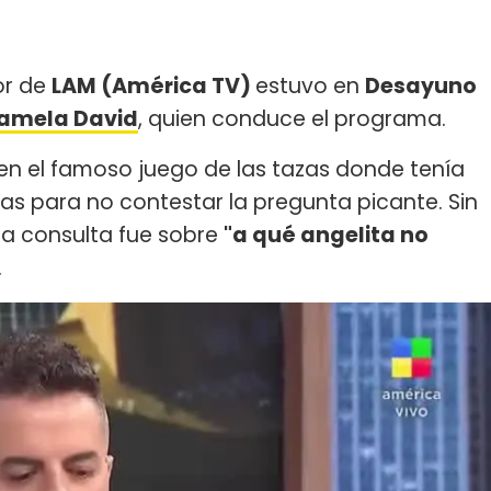
or de
LAM (América TV)
estuvo en
Desayuno
amela David
, quien conduce el programa.
n el famoso juego de las tazas donde tenía
as para no contestar la pregunta picante. Sin
la consulta fue sobre
"a qué angelita no
.