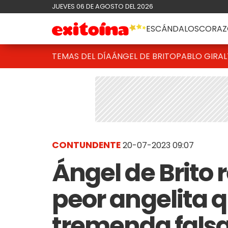
JUEVES 06 DE AGOSTO DEL 2026
ESCÁNDALOS
CORAZ
TEMAS DEL DÍA
ÁNGEL DE BRITO
PABLO GIRAL
CONTUNDENTE
20-07-2023 09:07
Ángel de Brito 
peor angelita q
tremenda falsa