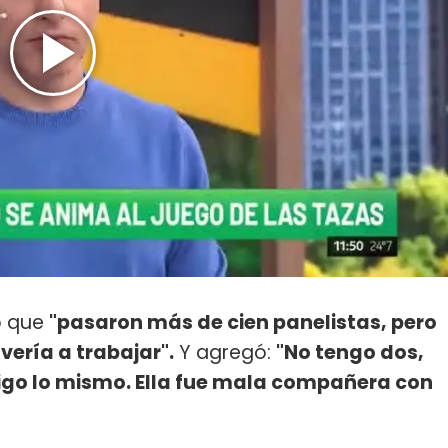
ó que
"pasaron más de cien panelistas, pero
vería a trabajar".
Y agregó:
"No tengo dos,
digo lo mismo. Ella fue mala compañera con