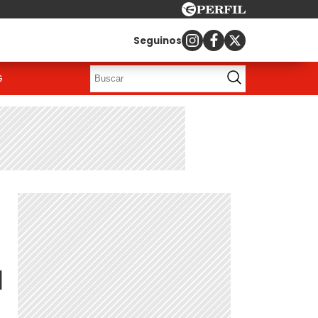
Seguinos
G
a