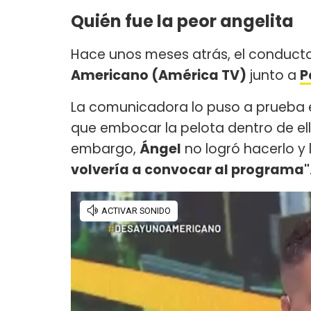
Quién fue la peor angelita
Hace unos meses atrás, el conduct
Americano (América TV)
junto a
P
La comunicadora lo puso a prueba e
que embocar la pelota dentro de ell
embargo,
Ángel
no logró hacerlo y 
volvería a convocar al programa"