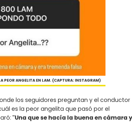
LA PEOR ANGELITA EN LAM. (CAPTURA: INSTAGRAM)
donde los seguidores preguntan y el conductor
uál es la peor angelita que pasó por el
laró:
"Una que se hacía la buena en cámara 