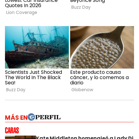
MÁS EN
Kate Middleton homenajeó a Lady Di