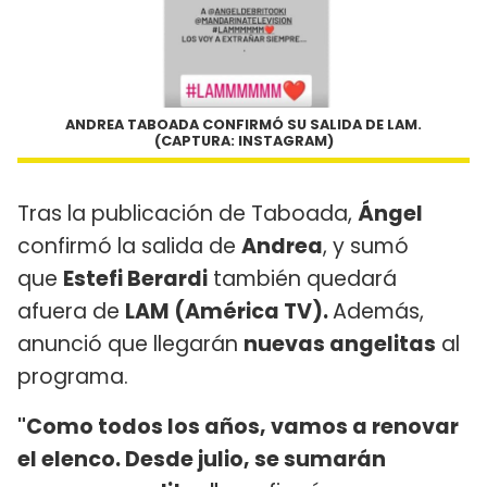
ANDREA TABOADA CONFIRMÓ SU SALIDA DE LAM.
(CAPTURA: INSTAGRAM)
Tras la publicación de Taboada,
Ángel
confirmó la salida de
Andrea
, y sumó
que
Estefi Berardi
también quedará
afuera de
LAM (América TV).
Además,
anunció que llegarán
nuevas angelitas
al
programa.
"Como todos los años, vamos a renovar
el elenco. Desde julio, se sumarán