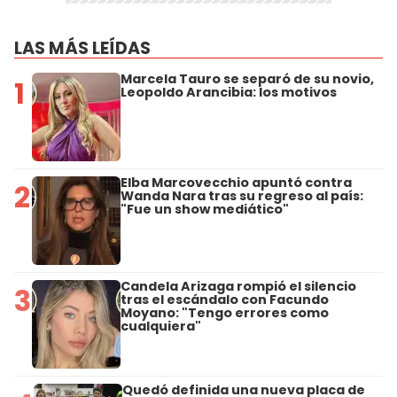
LAS MÁS LEÍDAS
Marcela Tauro se separó de su novio,
1
Leopoldo Arancibia: los motivos
Elba Marcovecchio apuntó contra
2
Wanda Nara tras su regreso al país:
"Fue un show mediático"
Candela Arizaga rompió el silencio
3
tras el escándalo con Facundo
Moyano: "Tengo errores como
cualquiera"
Quedó definida una nueva placa de