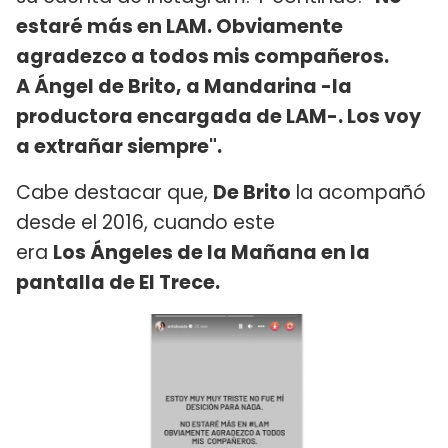
estaré más en LAM. Obviamente
agradezco a todos mis compañeros.
A Ángel de Brito, a Mandarina -la
productora encargada de LAM-. Los voy
a extrañar siempre".
Cabe destacar que,
De Brito
la acompañó
desde el 2016, cuando este
era
Los Ángeles de la Mañana en la
pantalla de El Trece.