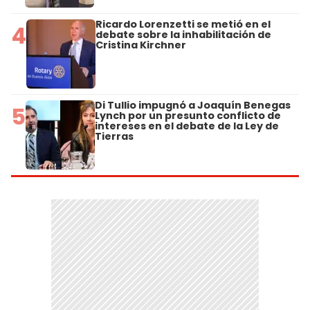
Ricardo Lorenzetti se metió en el
4
debate sobre la inhabilitación de
Cristina Kirchner
Di Tullio impugnó a Joaquín Benegas
5
Lynch por un presunto conflicto de
intereses en el debate de la Ley de
Tierras