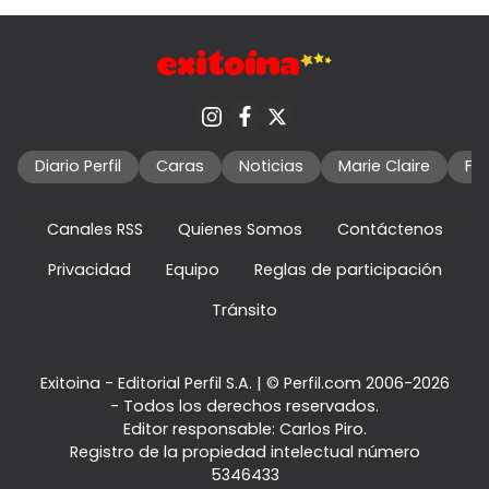
Diario Perfil
Caras
Noticias
Marie Claire
Fo
Canales RSS
Quienes Somos
Contáctenos
Privacidad
Equipo
Reglas de participación
Tránsito
Exitoina - Editorial Perfil S.A.
| © Perfil.com 2006-2026
- Todos los derechos reservados.
Editor responsable: Carlos Piro.
Registro de la propiedad intelectual número
5346433