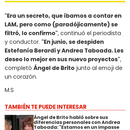
"Era un secreto, que íbamos a contar en
LAM, pero como (paradójicamente) se
filtró, lo confirmo"
, continuó el periodista
y conductor.
"En junio, se despiden
Estefanía Berardi y Andrea Taboada. Les
deseo lo mejor en sus nuevo proyectos"
,
completó
Ángel de Brito
junto al emoji de
un corazón.
M.S
TAMBIÉN TE PUEDE INTERESAR
Ángel de Brito habló sobre sus
diferencias personales con Andrea
Taboada: "Estamos en un impasse