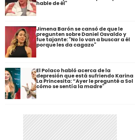
hable de él"
Jimena Barón se cansó de que le
pregunten sobre Daniel Osvaldo y
fue tajante: "No lo van a buscar a él
porque les da cagazo"
El Polaco habló acerca de la
depresión que está sufriendo Karina
La Princesita: “Ayer le pregunté a Sol
cómo se sentía la madre"