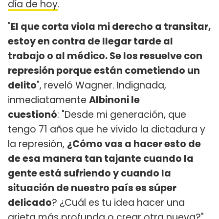
día de hoy
.
"
El que corta viola mi derecho a transitar,
estoy en contra de llegar tarde al
trabajo o al médico. Se los resuelve con
represión porque están cometiendo un
delito
", reveló Wagner. Indignada,
inmediatamente
Albinoni le
cuestionó
: "Desde mi generación, que
tengo 71 años que he vivido la dictadura y
la represión,
¿Cómo vas a hacer esto de
de esa manera tan tajante cuando la
gente está sufriendo y cuando la
situación de nuestro país es súper
delicado
? ¿Cuál es tu idea hacer una
grieta más profunda o crear otra nueva?"
.