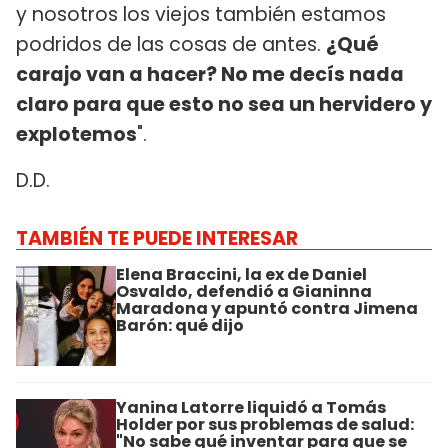
y nosotros los viejos también estamos
podridos de las cosas de antes.
¿Qué
carajo van a hacer? No me decís nada
claro para que esto no sea un hervidero y
explotemos
".
D.D.
TAMBIÉN TE PUEDE INTERESAR
Elena Braccini, la ex de Daniel
Osvaldo, defendió a Gianinna
Maradona y apuntó contra Jimena
Barón: qué dijo
Yanina Latorre liquidó a Tomás
Holder por sus problemas de salud:
"No sabe qué inventar para que se