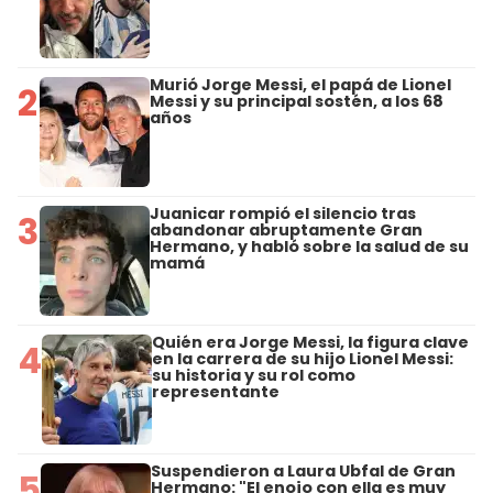
Murió Jorge Messi, el papá de Lionel
2
Messi y su principal sostén, a los 68
años
Juanicar rompió el silencio tras
3
abandonar abruptamente Gran
Hermano, y habló sobre la salud de su
mamá
Quién era Jorge Messi, la figura clave
4
en la carrera de su hijo Lionel Messi:
su historia y su rol como
representante
Suspendieron a Laura Ubfal de Gran
5
Hermano: "El enojo con ella es muy