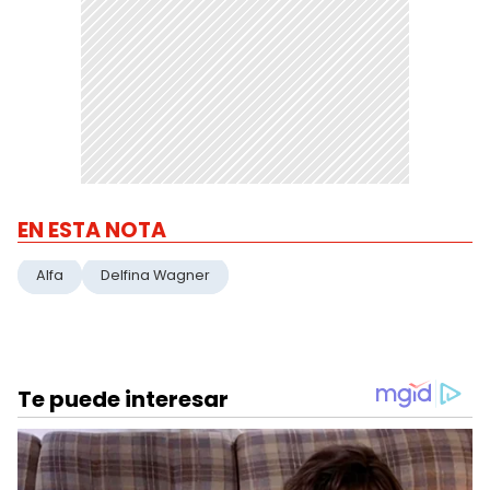
EN ESTA NOTA
Alfa
Delfina Wagner