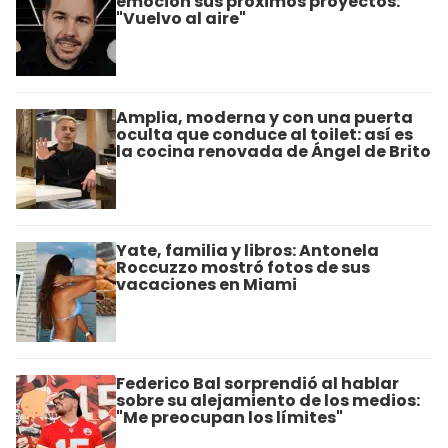
emoción sus próximos proyectos:
"Vuelvo al aire"
Amplia, moderna y con una puerta
oculta que conduce al toilet: así es
la cocina renovada de Ángel de Brito
Yate, familia y libros: Antonela
Roccuzzo mostró fotos de sus
vacaciones en Miami
Federico Bal sorprendió al hablar
sobre su alejamiento de los medios:
"Me preocupan los límites"