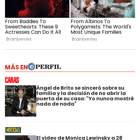
MÁS EN
Ángel de Brito se sinceró sobre su
familia y la decisión de no abrir la
puerta de su casa: "Yo nunca mostré
nada de nada"
El video de Monica Lewinsky a 28