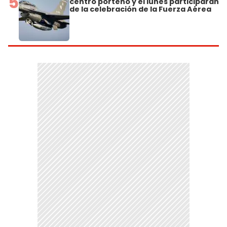
5
centro porteño y el lunes participarán
de la celebración de la Fuerza Aérea