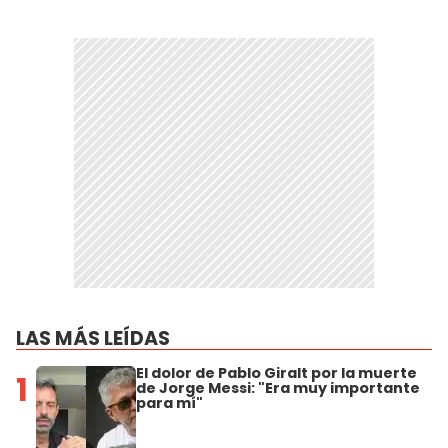
LAS MÁS LEÍDAS
El dolor de Pablo Giralt por la muerte
1
de Jorge Messi: "Era muy importante
para mí"