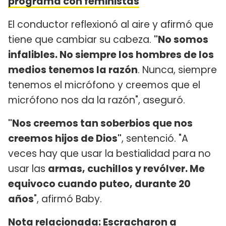
programa con feministas
El conductor reflexionó al aire y afirmó que
tiene que cambiar su cabeza.
"No somos
infalibles. No siempre los hombres de los
medios tenemos la razón
. Nunca, siempre
tenemos el micrófono y creemos que el
micrófono nos da la razón", aseguró.
"Nos creemos tan soberbios que nos
creemos hijos de Dios"
, sentenció. "A
veces hay que usar la bestialidad para no
usar las
armas, cuchillos y revólver. Me
equivoco cuando puteo, durante 20
años
", afirmó Baby.
Nota relacionada:
Escracharon a