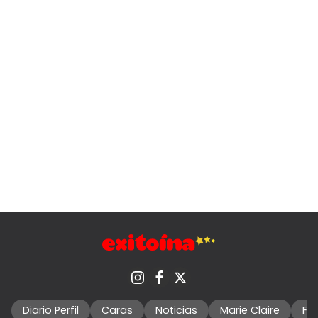
Diario Perfil
Caras
Noticias
Marie Claire
Fo