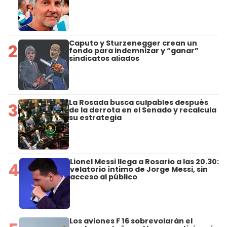
Caputo y Sturzenegger crean un
2
fondo para indemnizar y “ganar”
sindicatos aliados
La Rosada busca culpables después
3
de la derrota en el Senado y recalcula
su estrategia
Lionel Messi llega a Rosario a las 20.30:
4
velatorio íntimo de Jorge Messi, sin
acceso al público
Los aviones F 16 sobrevolarán el