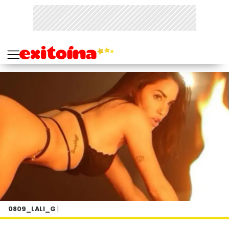
0809_LALI_G
|