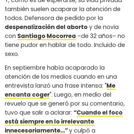
Y, como es de esperarse, su vida privada
también suelen acaparar la atención de
todos. Defensora de pedido por la
despenalización del aborto
y de novia
con
Santiago Mocorrea
–de 32 años– no
tiene pudor en hablar de todo. Incluido de
sexo.
En septiembre había acaparado la
atención de los medios cuando en una
entrevista lanzó una frase intensa: "
Me
encanta coger
". Luego, en medio del
revuelo que se generó por su comentario,
tuvo que salir a aclarar:
“
Cuando el foco
está siempre en lo irrelevante
innecesariamente…
”
y culpó a