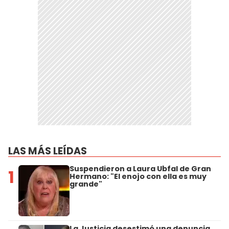
LAS MÁS LEÍDAS
Suspendieron a Laura Ubfal de Gran
1
Hermano: "El enojo con ella es muy
grande"
La Justicia desestimó una denuncia