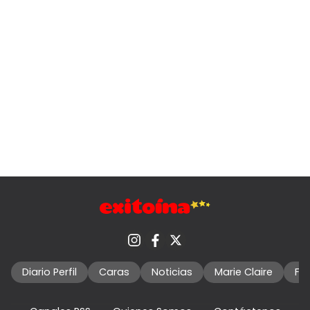
Diario Perfil
Caras
Noticias
Marie Claire
Fo