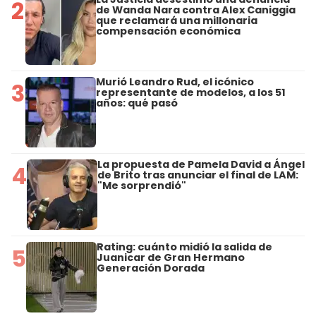
2
de Wanda Nara contra Alex Caniggia
que reclamará una millonaria
compensación económica
Murió Leandro Rud, el icónico
3
representante de modelos, a los 51
años: qué pasó
La propuesta de Pamela David a Ángel
4
de Brito tras anunciar el final de LAM:
"Me sorprendió"
Rating: cuánto midió la salida de
5
Juanicar de Gran Hermano
Generación Dorada