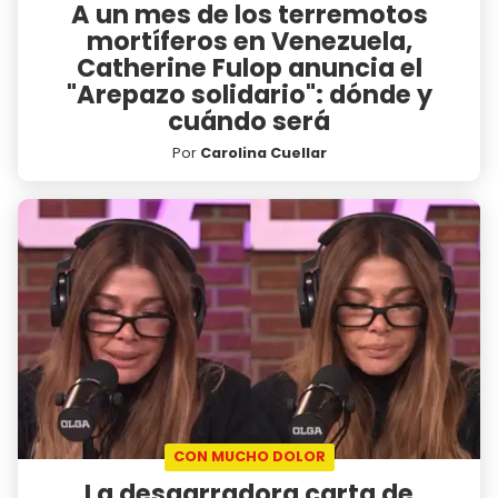
A un mes de los terremotos
mortíferos en Venezuela,
Catherine Fulop anuncia el
"Arepazo solidario": dónde y
cuándo será
Por
Carolina Cuellar
CON MUCHO DOLOR
La desgarradora carta de