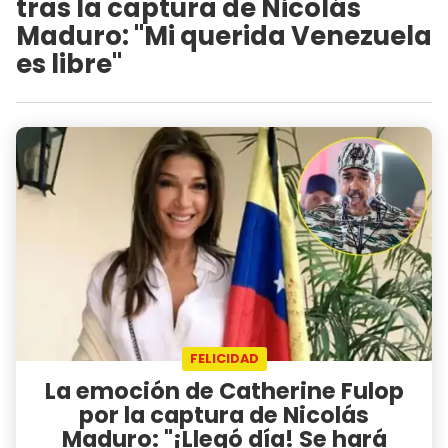
tras la captura de Nicolás
Maduro: "Mi querida Venezuela
es libre"
FELICIDAD
La emoción de Catherine Fulop
por la captura de Nicolás
Maduro: "¡Llegó día! Se hará