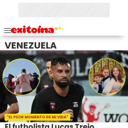
VENEZUELA
"EL PEOR MOMENTO DE MI VIDA"
El futbolista Lucas Trejo