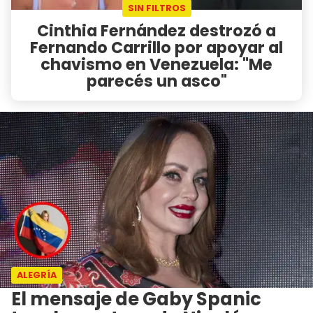
SIN FILTROS
Cinthia Fernández destrozó a
Fernando Carrillo por apoyar al
chavismo en Venezuela: "Me
parecés un asco"
ALEGRÍA
El mensaje de Gaby Spanic