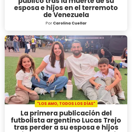
publicó tras la muerte de su
esposa e hijos en el terremoto
de Venezuela
Por
Carolina Cuellar
"LOS AMO, TODOS LOS DÍAS"
La primera publicación del
futbolista argentino Lucas Trejo
tras perder a su esposa e hijos