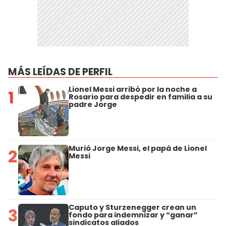
MÁS LEÍDAS DE PERFIL
Lionel Messi arribó por la noche a
1
Rosario para despedir en familia a su
padre Jorge
Murió Jorge Messi, el papá de Lionel
2
Messi
Caputo y Sturzenegger crean un
3
fondo para indemnizar y “ganar”
sindicatos aliados