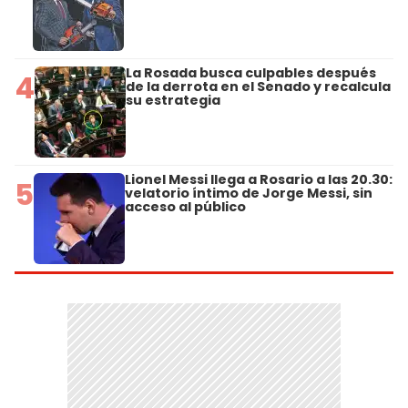
La Rosada busca culpables después
4
de la derrota en el Senado y recalcula
su estrategia
Lionel Messi llega a Rosario a las 20.30:
5
velatorio íntimo de Jorge Messi, sin
acceso al público