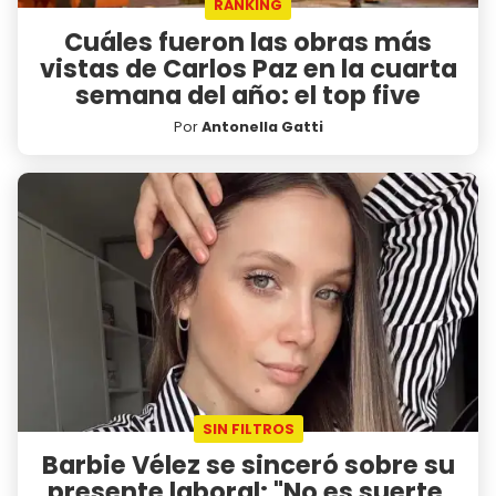
RANKING
Cuáles fueron las obras más
vistas de Carlos Paz en la cuarta
semana del año: el top five
Por
Antonella Gatti
SIN FILTROS
Barbie Vélez se sinceró sobre su
presente laboral: "No es suerte,