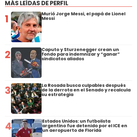
MÁS LEÍDAS DE PERFIL
Murió Jorge Messi, el papá de Lionel
1
Messi
Caputo y Sturzenegger crean un
2
fondo para indemnizar y “ganar”
sindicatos aliados
La Rosada busca culpables después
3
de la derrota en el Senado y recalcula
su estrategia
Estados Unidos: un futbolista
4
argentino fue detenido por el ICE en
un aeropuerto de Florida