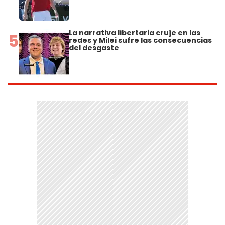
La narrativa libertaria cruje en las
5
redes y Milei sufre las consecuencias
del desgaste