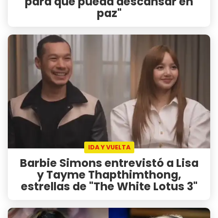
para que pueda descansar en
paz"
IDA Y VUELTA
Barbie Simons entrevistó a Lisa
y Tayme Thapthimthong,
estrellas de "The White Lotus 3"