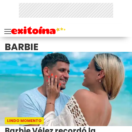
BARBIE
LINDO MOMENTO
Barbie Vélez recordó la