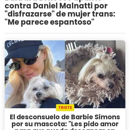
contra Daniel Malnatti por
"disfrazarse" de mujer trans:
"Me parece espantoso"
TRISTE
El desconsuelo de Barbie Simons
por su mascota: "Les pido amor