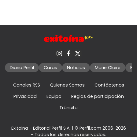
Diario Perfil
Caras
Noticias
Marie Claire
Fo
Canales RSS
Quienes Somos
Contáctenos
Privacidad
Equipo
Reglas de participación
Tránsito
Exitoina - Editorial Perfil S.A.
| © Perfil.com 2006-2026
- Todos los derechos reservados.