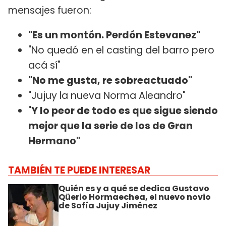
mensajes fueron:
"Es un montón. Perdón Estevanez"
"No quedó en el casting del barro pero
acá sí"
"No me gusta, re sobreactuado"
"Jujuy la nueva Norma Aleandro"
"
Y lo peor de todo es que sigue siendo
mejor que la serie de los de Gran
Hermano"
TAMBIÉN TE PUEDE INTERESAR
Quién es y a qué se dedica Gustavo
Qüerio Hormaechea, el nuevo novio
de Sofía Jujuy Jiménez