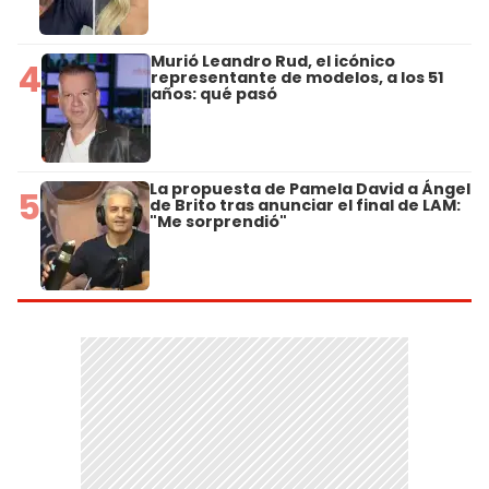
Murió Leandro Rud, el icónico
4
representante de modelos, a los 51
años: qué pasó
La propuesta de Pamela David a Ángel
5
de Brito tras anunciar el final de LAM:
"Me sorprendió"