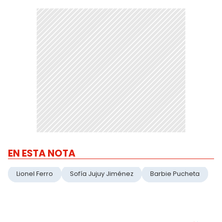
EN ESTA NOTA
Lionel Ferro
Sofía Jujuy Jiménez
Barbie Pucheta