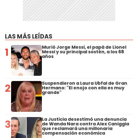
LAS MÁS LEÍDAS
Murió Jorge Messi, el papá de Lionel
1
Messi y su principal sostén, a los 68
años
Suspendieron a Laura Ubfal de Gran
2
Hermano: "El enojo con ella es muy
grande"
La Justicia desestimó una denuncia
3
de Wanda Nara contra Alex Caniggia
que reclamará una millonaria
compensación económica