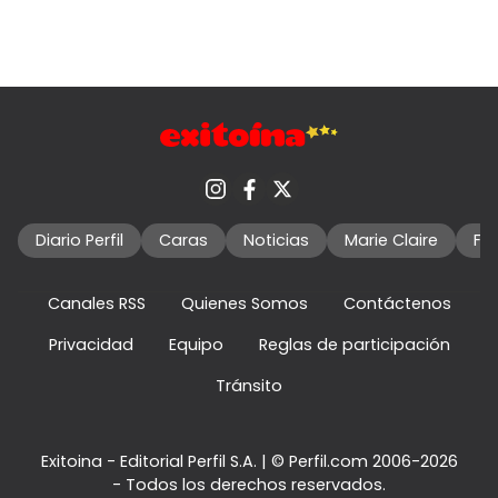
Diario Perfil
Caras
Noticias
Marie Claire
Fo
Canales RSS
Quienes Somos
Contáctenos
Privacidad
Equipo
Reglas de participación
Tránsito
Exitoina - Editorial Perfil S.A.
| © Perfil.com 2006-2026
- Todos los derechos reservados.