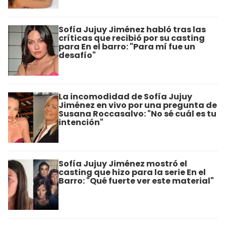
Sofía Jujuy Jiménez habló tras las
críticas que recibió por su casting
para En el barro: "Para mí fue un
desafío"
La incomodidad de Sofía Jujuy
Jiménez en vivo por una pregunta de
Susana Roccasalvo: "No sé cuál es tu
intención"
Sofía Jujuy Jiménez mostró el
casting que hizo para la serie En el
Barro: "Qué fuerte ver este material"