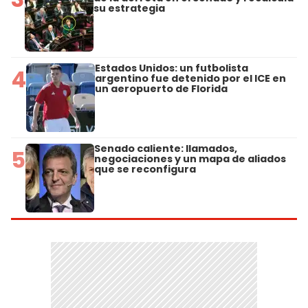
su estrategia
Estados Unidos: un futbolista
4
argentino fue detenido por el ICE en
un aeropuerto de Florida
Senado caliente: llamados,
5
negociaciones y un mapa de aliados
que se reconfigura