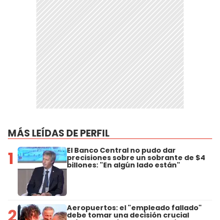
MÁS LEÍDAS DE PERFIL
El Banco Central no pudo dar
1
precisiones sobre un sobrante de $4
billones: "En algún lado están"
Aeropuertos: el "empleado fallado"
2
debe tomar una decisión crucial