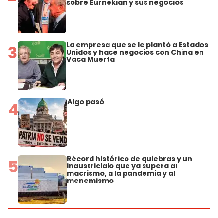
sobre Eurnekian y sus negocios
La empresa que se le plantó a Estados
3
Unidos y hace negocios con China en
Vaca Muerta
Algo pasó
4
Récord histórico de quiebras y un
5
industricidio que ya supera al
macrismo, a la pandemia y al
menemismo