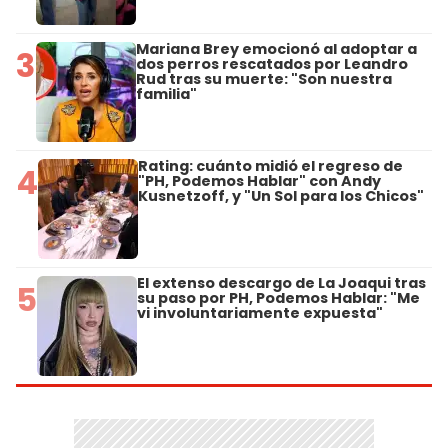
Mariana Brey emocionó al adoptar a
3
dos perros rescatados por Leandro
Rud tras su muerte: "Son nuestra
familia"
Rating: cuánto midió el regreso de
4
"PH, Podemos Hablar" con Andy
Kusnetzoff, y "Un Sol para los Chicos"
El extenso descargo de La Joaqui tras
5
su paso por PH, Podemos Hablar: "Me
vi involuntariamente expuesta"