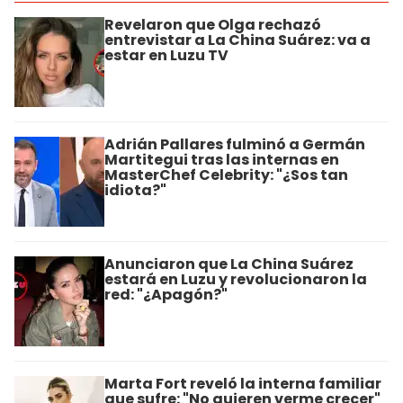
Revelaron que Olga rechazó
entrevistar a La China Suárez: va a
estar en Luzu TV
Adrián Pallares fulminó a Germán
Martitegui tras las internas en
MasterChef Celebrity: "¿Sos tan
idiota?"
Anunciaron que La China Suárez
estará en Luzu y revolucionaron la
red: "¿Apagón?"
Marta Fort reveló la interna familiar
que sufre: "No quieren verme crecer"