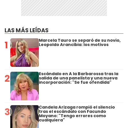
LAS MÁS LEÍDAS
Marcela Tauro se separó de su novio,
1
Leopoldo Arancibia: los motivos
Escándalo en A la Barbarossa tras la
2
salida de una panelista y una nueva
incorporación: "Se fue ofendida"
Candela Arizaga rompió el silencio
3
tras el escándalo con Facundo
Moyano: "Tengo errores como
cualquiera"