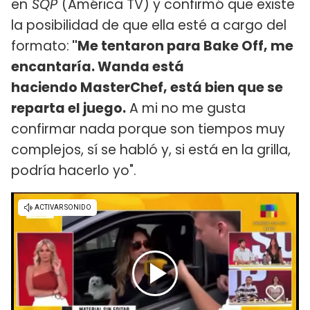
en
SQP
(América TV) y confirmó que existe
la posibilidad de que ella esté a cargo del
formato:
"Me tentaron para Bake Off, me
encantaría. Wanda está
haciendo MasterChef, está bien que se
reparta el juego.
A mi no me gusta
confirmar nada porque son tiempos muy
complejos, sí se habló y, si está en la grilla,
podría hacerlo yo".