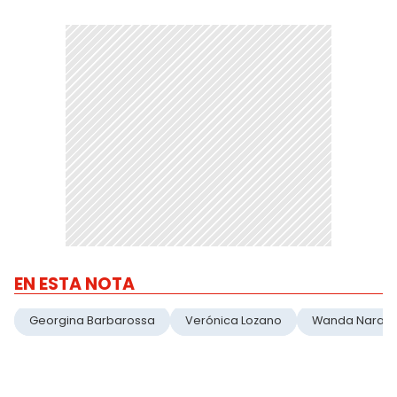
EN ESTA NOTA
Georgina Barbarossa
Verónica Lozano
Wanda Nara