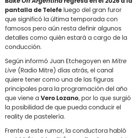
B
ake Off Argentina
regresa en el 2026 a la
pantalla de Telefe
luego del gran furor
que significó la última temporada con
famosos pero aún resta definir algunos
detalles como quién estará a cargo de la
conducción.
Según informó Juan Etchegoyen en
Mitre
Live
(Radio Mitre) días atrás, el canal
quiere tener como una de las figuras
principales para la programación del año
que viene a
Vero Lozano
, por lo que surgió
la posibilidad de que pueda conducir el
reality de pastelería.
Frente a este rumor, la conductora habló