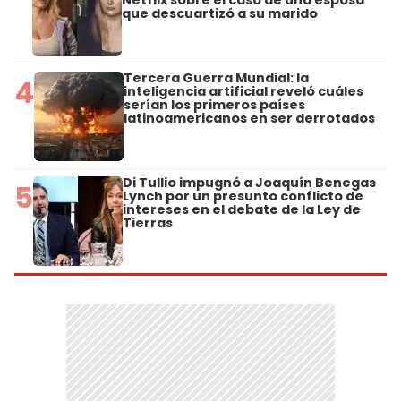
Netflix sobre el caso de una esposa
que descuartizó a su marido
Tercera Guerra Mundial: la
4
inteligencia artificial reveló cuáles
serían los primeros países
latinoamericanos en ser derrotados
Di Tullio impugnó a Joaquín Benegas
5
Lynch por un presunto conflicto de
intereses en el debate de la Ley de
Tierras