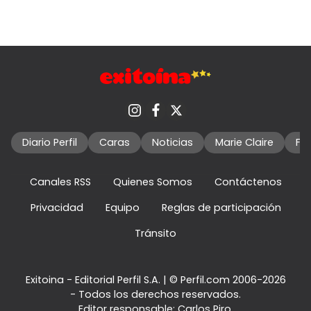
Diario Perfil
Caras
Noticias
Marie Claire
Fo
Canales RSS
Quienes Somos
Contáctenos
Privacidad
Equipo
Reglas de participación
Tránsito
Exitoina - Editorial Perfil S.A.
| © Perfil.com 2006-2026
- Todos los derechos reservados.
Editor responsable: Carlos Piro.