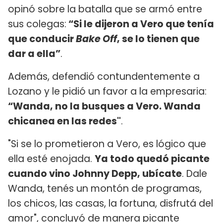
opinó sobre la batalla que se armó entre
sus colegas:
“Si le dijeron a Vero que tenía
que conducir
Bake Off
, se lo tienen que
dar a ella”
.
Además, defendió contundentemente a
Lozano y le pidió un favor a la empresaria:
“Wanda, no la busques a Vero. Wanda
chicanea en las redes"
.
"Si se lo prometieron a Vero, es lógico que
ella esté enojada.
Ya todo quedó picante
cuando vino Johnny Depp, ubícate
. Dale
Wanda, tenés un montón de programas,
los chicos, las casas, la fortuna, disfrutá del
amor", concluyó de manera picante