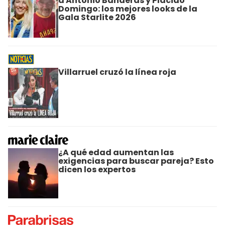
a Antonio Banderas y Plácido
Domingo: los mejores looks de la
Gala Starlite 2026
Villarruel cruzó la línea roja
¿A qué edad aumentan las
exigencias para buscar pareja? Esto
dicen los expertos