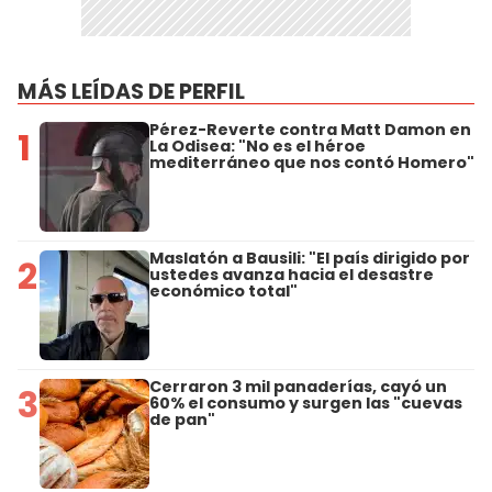
MÁS LEÍDAS DE PERFIL
Pérez-Reverte contra Matt Damon en
1
La Odisea: "No es el héroe
mediterráneo que nos contó Homero"
Maslatón a Bausili: "El país dirigido por
2
ustedes avanza hacia el desastre
económico total"
Cerraron 3 mil panaderías, cayó un
3
60% el consumo y surgen las "cuevas
de pan"