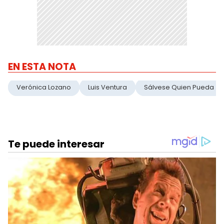
EN ESTA NOTA
Verónica Lozano
Luis Ventura
Sálvese Quien Pueda