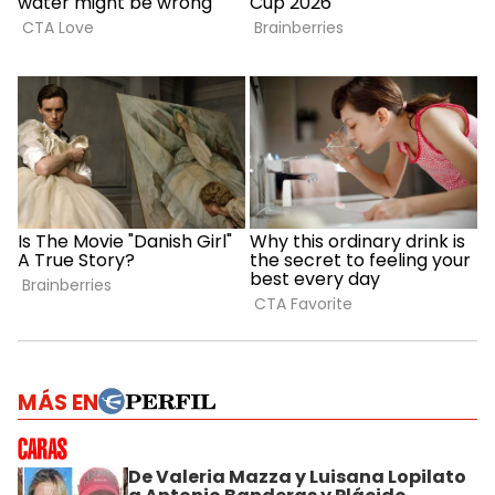
MÁS EN
De Valeria Mazza y Luisana Lopilato