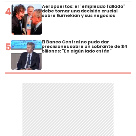
Aeropuertos: el "empleado fallado"
4
debe tomar una decisión crucial
sobre Eurnekian y sus negocios
El Banco Central no pudo dar
5
precisiones sobre un sobrante de $4
billones: "En algún lado están"