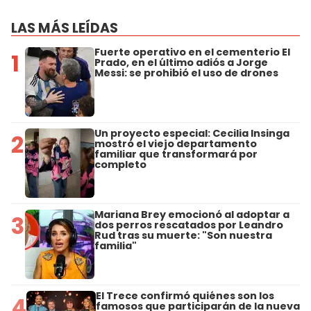
LAS MÁS LEÍDAS
Fuerte operativo en el cementerio El
1
Prado, en el último adiós a Jorge
Messi: se prohibió el uso de drones
Un proyecto especial: Cecilia Insinga
2
mostró el viejo departamento
familiar que transformará por
completo
Mariana Brey emocionó al adoptar a
3
dos perros rescatados por Leandro
Rud tras su muerte: "Son nuestra
familia"
El Trece confirmó quiénes son los
4
famosos que participarán de la nueva