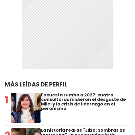
MÁS LEÍDAS DE PERFIL
Encuesta rumbo a 2027: cuatro
1
consultoras midieron el desgaste de
Milei y la crisis de liderazgo en el
peronismo
La historia real de "Elize: Sombras de
una mujer", la nueva película de