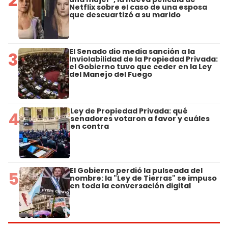
2
Netflix sobre el caso de una esposa
que descuartizó a su marido
El Senado dio media sanción a la
3
Inviolabilidad de la Propiedad Privada:
el Gobierno tuvo que ceder en la Ley
del Manejo del Fuego
Ley de Propiedad Privada: qué
4
senadores votaron a favor y cuáles
en contra
El Gobierno perdió la pulseada del
5
nombre: la "Ley de Tierras" se impuso
en toda la conversación digital