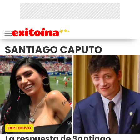
SANTIAGO CAPUTO
EXPLOSIVO
La respuesta de Santiago