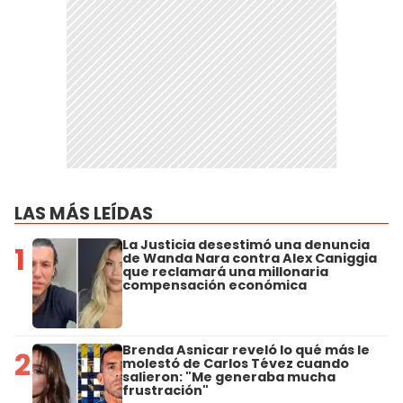
LAS MÁS LEÍDAS
La Justicia desestimó una denuncia
1
de Wanda Nara contra Alex Caniggia
que reclamará una millonaria
compensación económica
Brenda Asnicar reveló lo qué más le
2
molestó de Carlos Tévez cuando
salieron: "Me generaba mucha
frustración"