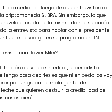
l foco mediático luego de que entrevistara a
e la criptomoneda $LIBRA. Sin embargo, lo que
se reveló el crudo de la misma donde se podía
o la entrevista para hablar con el presidente.
r un fuerte descargo en su programa en TN.
revista con Javier Milei?
filtración del video sin editar, el periodista
e tengo para decirles es que ni en pedo los vo
brar por un grupo de mala gente, de
 leche que quieren destruir la credibilidad de
s cosas bien".