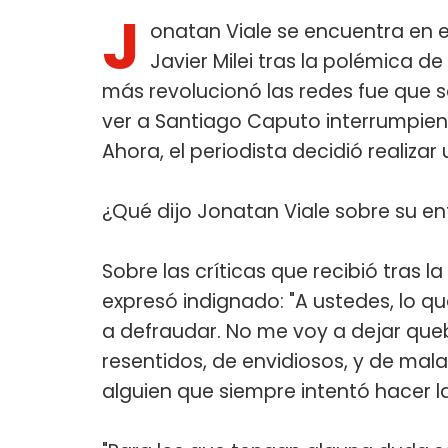
J
onatan Viale se encuentra en e
Javier Milei tras la polémica d
más revolucionó las redes fue que 
ver a Santiago Caputo interrumpiend
Ahora, el periodista decidió realiza
¿Qué dijo Jonatan Viale sobre su ent
Sobre las críticas que recibió tras la 
expresó indignado: "A ustedes, lo qu
a defraudar. No me voy a dejar que
resentidos, de envidiosos, y de mala
alguien que siempre intentó hacer la