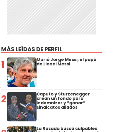
MÁS LEÍDAS DE PERFIL
Murió Jorge Messi, el papá
1
de Lionel Messi
y
Caputo y Sturzenegger
2
crean un fondo para
indemnizar y “ganar”
sindicatos aliados
La Rosada busca culpables