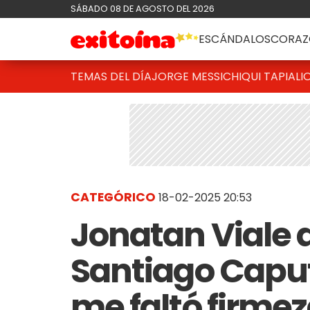
SÁBADO 08 DE AGOSTO DEL 2026
ESCÁNDALOS
CORAZ
TEMAS DEL DÍA
JORGE MESSI
CHIQUI TAPIA
LI
CATEGÓRICO
18-02-2025 20:53
Jonatan Viale 
Santiago Caputo
me faltó firme