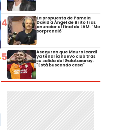
La propuesta de Pamela
4
David a Ángel de Brito tras
anunciar el final de LAM: "Me
sorprendió"
Aseguran que Mauro Icardi
5
ya tendría nuevo club tras
su salida del Galatasaray:
"Está buscando casa"