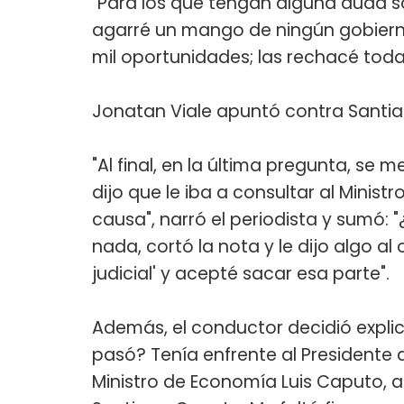
"Para los que tengan alguna duda 
agarré un mango de ningún gobierno.
mil oportunidades; las rechacé todas
Jonatan Viale apuntó contra Santi
"Al final, en la última pregunta, se
dijo que le iba a consultar al Minist
causa", narró el periodista y sumó: 
nada, cortó la nota y le dijo algo al 
judicial' y acepté sacar esa parte".
Además, el conductor decidió explic
pasó? Tenía enfrente al Presidente d
Ministro de Economía Luis Caputo, a