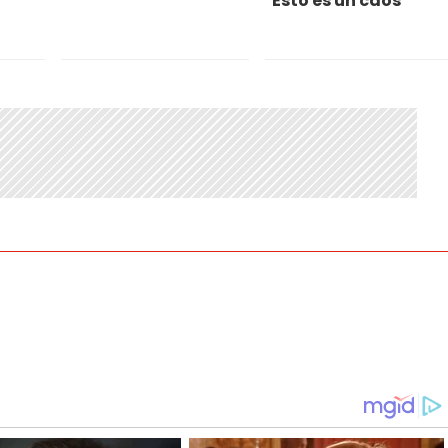
"Esto es un caos"