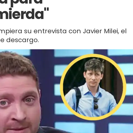
mierda"
piera su entrevista con Javier Milei, el
te descargo.