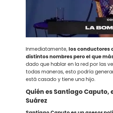
Inmediatamente,
los conductores 
distintos nombres pero el que más
dado que hablar en la red por las v
todas maneras, esto podría genera
está casado y tiene una hijo.
Quién es Santiago Caputo, e
Suárez
Santiago Caputo es un asesor pol