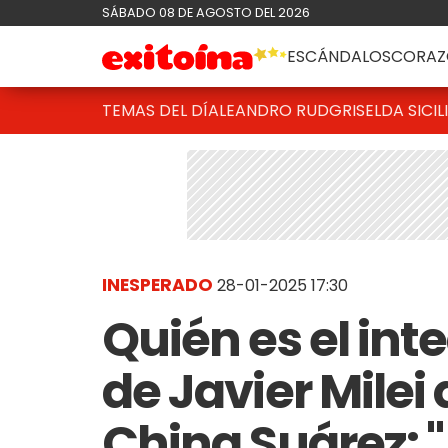
SÁBADO 08 DE AGOSTO DEL 2026
ESCÁNDALOS
CORAZ
TEMAS DEL DÍA
LEANDRO RUD
GRISELDA SICIL
INESPERADO
28-01-2025 17:30
Quién es el int
de Javier Milei
China Suárez: 