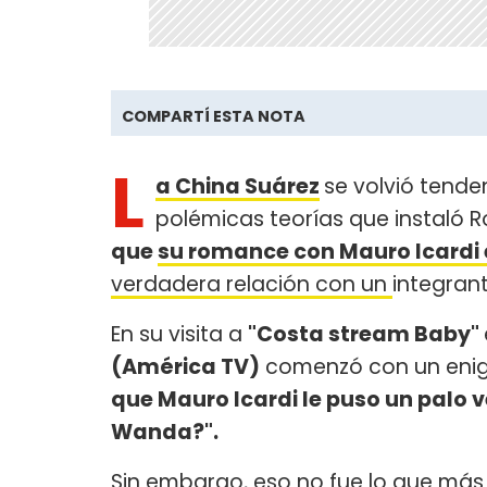
COMPARTÍ ESTA NOTA
L
a China Suárez
se volvió tende
polémicas teorías que instaló 
que
su romance con Mauro Icardi 
verdadera relación con un
integran
En su visita a
"Costa stream Baby"
(América TV)
comenzó con un enig
que Mauro Icardi le puso un palo v
Wanda?".
Sin embargo, eso no fue lo que más l