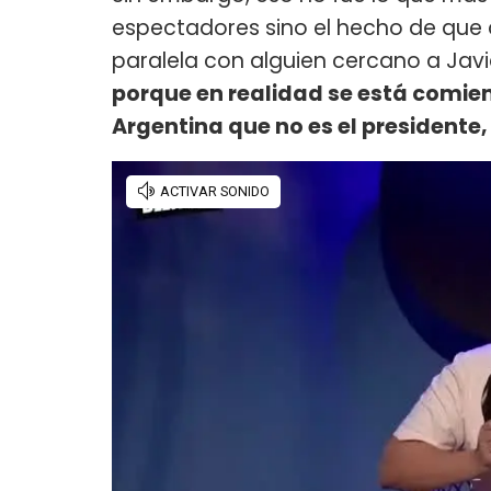
espectadores sino el hecho de que 
paralela con alguien cercano a Javie
porque en realidad se está comie
Argentina que no es el presidente,