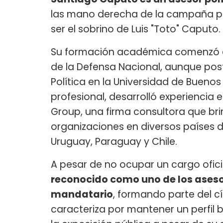
las mano derecha de la campaña pre
ser el sobrino de Luis "Toto" Caputo.
Su formación académica comenzó en 
de la Defensa Nacional, aunque pos
Política en la Universidad de Buenos
profesional, desarrolló experiencia
Group, una firma consultora que br
organizaciones en diversos países d
Uruguay, Paraguay y Chile.
A pesar de no ocupar un cargo oficia
reconocido como uno de los aseso
mandatario
, formando parte del cí
caracteriza por mantener un perfil