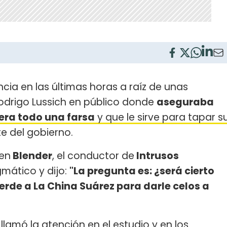
ncia en las últimas horas a raíz de unas
Rodrigo Lussich en público donde
aseguraba
era todo una farsa
y que le sirve para tapar s
te del gobierno.
en
Blender
, el conductor de
Intrusos
mático y dijo:
"La pregunta es: ¿será cierto
erde a La China Suárez para darle celos a
lamó la atención en el estudio y en los