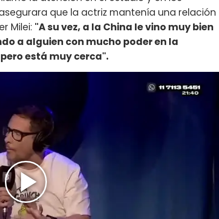
asegurara que la actriz mantenía una relación
r Milei:
"A su vez, a la China le vino muy bien
ndo a alguien con mucho poder en la
 pero está muy cerca".