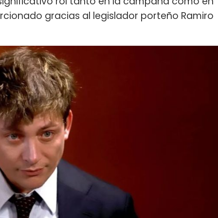
 significativo rol tanto en la campaña como en
orcionado gracias al legislador porteño Ramiro