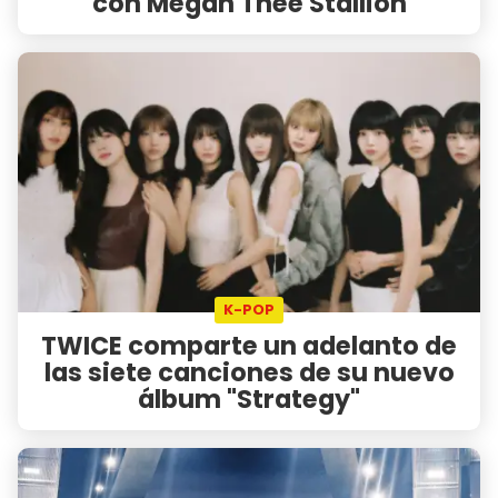
con Megan Thee Stallion
K-POP
TWICE comparte un adelanto de
las siete canciones de su nuevo
álbum "Strategy"