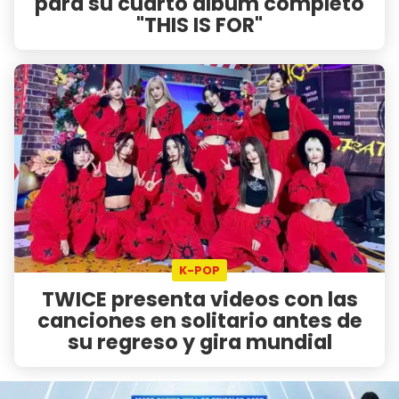
para su cuarto álbum completo
"THIS IS FOR"
K-POP
TWICE presenta videos con las
canciones en solitario antes de
su regreso y gira mundial