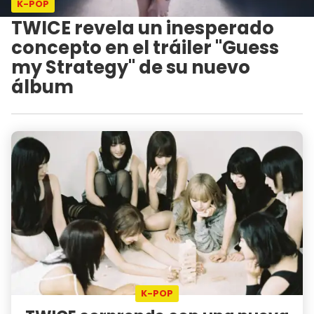
K-POP
TWICE revela un inesperado
concepto en el tráiler "Guess
my Strategy" de su nuevo
álbum
K-POP