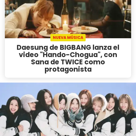
NUEVA MÚSICA
Daesung de BIGBANG lanza el
video "Hando-Chogua", con
Sana de TWICE como
protagonista