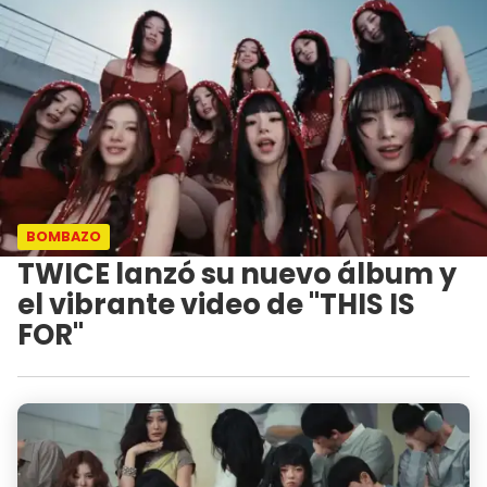
BOMBAZO
TWICE lanzó su nuevo álbum y
el vibrante video de "THIS IS
FOR"