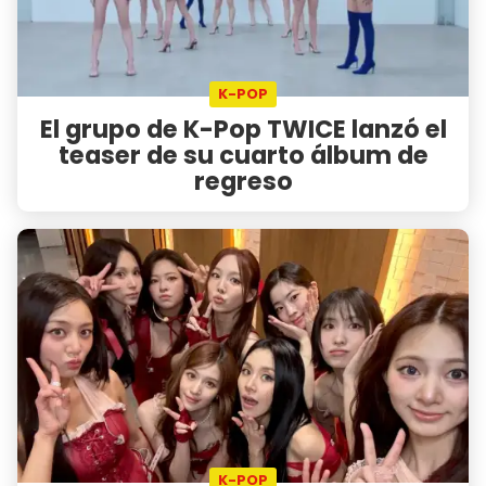
K-POP
El grupo de K-Pop TWICE lanzó el
teaser de su cuarto álbum de
regreso
K-POP