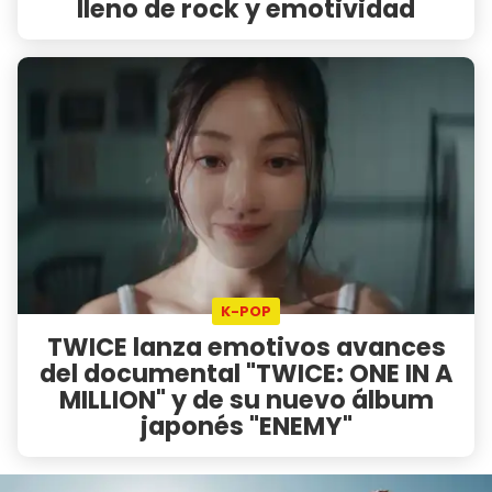
lleno de rock y emotividad
K-POP
TWICE lanza emotivos avances
del documental "TWICE: ONE IN A
MILLION" y de su nuevo álbum
japonés "ENEMY"