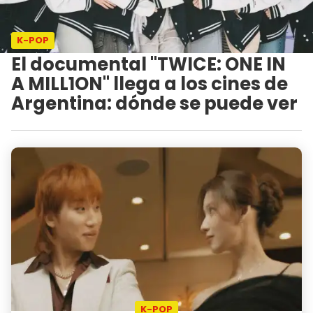
K-POP
El documental "TWICE: ONE IN
A MILL1ON" llega a los cines de
Argentina: dónde se puede ver
K-POP