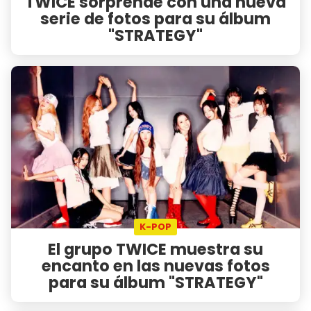
TWICE sorprende con una nueva
serie de fotos para su álbum
"STRATEGY"
K-POP
El grupo TWICE muestra su
encanto en las nuevas fotos
para su álbum "STRATEGY"