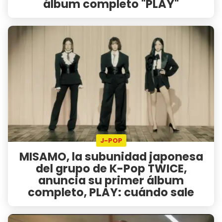
álbum completo "PLAY"
J-POP
MISAMO, la subunidad japonesa
del grupo de K-Pop TWICE,
anuncia su primer álbum
completo, PLAY: cuándo sale