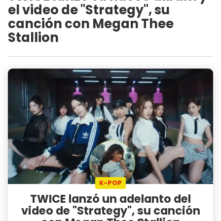
el video de "Strategy", su
canción con Megan Thee
Stallion
K-POP
TWICE lanzó un adelanto del
video de "Strategy", su canción