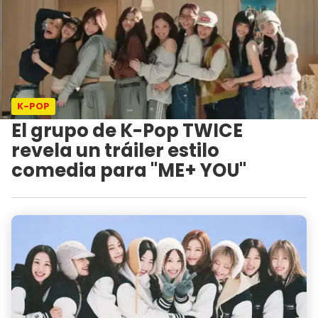
K-POP
El grupo de K-Pop TWICE
revela un tráiler estilo
comedia para "ME+ YOU"