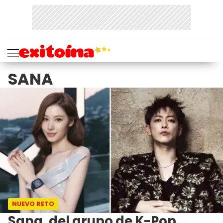
SANA
NUEVO RETO
Sana, del grupo de K-Pop