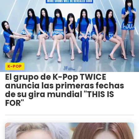
K-POP
El grupo de K-Pop TWICE
anuncia las primeras fechas
de su gira mundial "THIS IS
FOR"