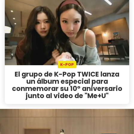
K-POP
El grupo de K-Pop TWICE lanza
un álbum especial para
conmemorar su 10º aniversario
junto al video de "Me+U"