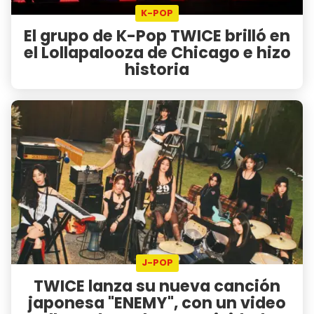
K-POP
El grupo de K-Pop TWICE brilló en
el Lollapalooza de Chicago e hizo
historia
J-POP
TWICE lanza su nueva canción
japonesa "ENEMY", con un video