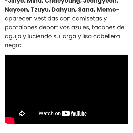
-
Jihyo, Mina, Chaeyoung, Jeongyeon,
Nayeon, Tzuyu, Dahyun, Sana, Momo
-
aparecen vestidas con camisetas y
pantalones deportivos azules, tacones de
aguja y luciendo su larga y lisa cabellera
negra.