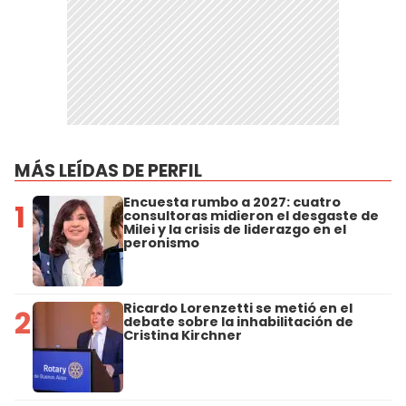
MÁS LEÍDAS DE PERFIL
Encuesta rumbo a 2027: cuatro
1
consultoras midieron el desgaste de
Milei y la crisis de liderazgo en el
peronismo
Ricardo Lorenzetti se metió en el
2
debate sobre la inhabilitación de
Cristina Kirchner