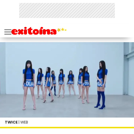
TWICE
| WEB