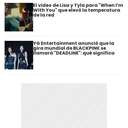
El video de Lisa y Tyla para "When I’m
With You" que elevó la temperatura
de la red
YG Entertainment anunció que la
gira mundial de BLACKPINK se
llamará "DEADLINE": qué significa