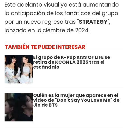
Este adelanto visual ya está aumentando
la anticipación de los fanáticos del grupo
por un nuevo regreso tras "
STRATEGY
",
lanzado en diciembre de 2024.
TAMBIÉN TE PUEDE INTERESAR
El grupo de K-Pop KISS OF LIFE se
retira de KCON LA 2025 tras el
escándalo
Quién es la mujer que aparece en el
video de "Don't Say You Love Me" de
Jin de BTS