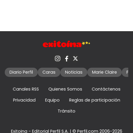
Diario Perfil
Caras
Noticias
Marie Claire
Fo
Canales RSS
Quienes Somos
Contáctenos
Privacidad
Equipo
Reglas de participación
Tránsito
Exitoina - Editorial Perfil S.A.
| © Perfil.com 2006-2026