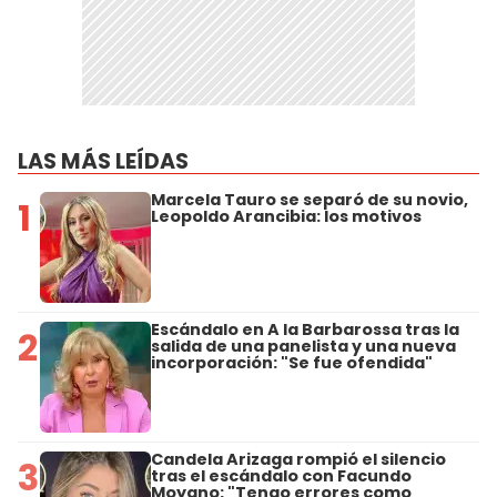
LAS MÁS LEÍDAS
Marcela Tauro se separó de su novio,
1
Leopoldo Arancibia: los motivos
Escándalo en A la Barbarossa tras la
2
salida de una panelista y una nueva
incorporación: "Se fue ofendida"
Candela Arizaga rompió el silencio
3
tras el escándalo con Facundo
Moyano: "Tengo errores como