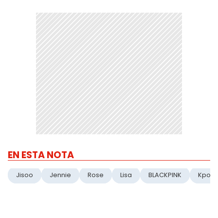
EN ESTA NOTA
Jisoo
Jennie
Rose
Lisa
BLACKPINK
Kpop