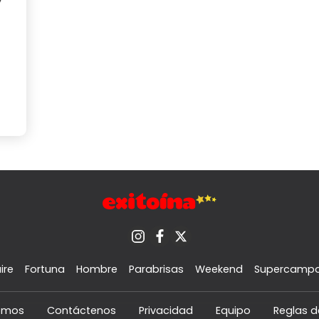
y
ire
Fortuna
Hombre
Parabrisas
Weekend
Supercamp
omos
Contáctenos
Privacidad
Equipo
Reglas d