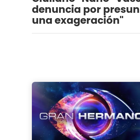
denuncia por presunt
una exageración"