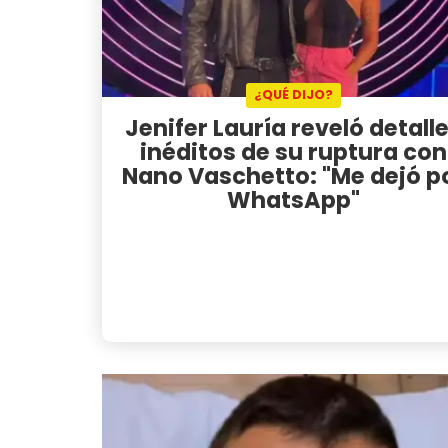
¿QUÉ DIJO?
Jenifer Lauría reveló detall
inéditos de su ruptura con
Nano Vaschetto: "Me dejó p
WhatsApp"