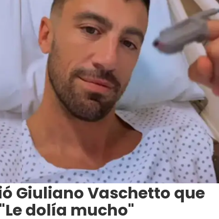
rió Giuliano Vaschetto que
 "Le dolía mucho"