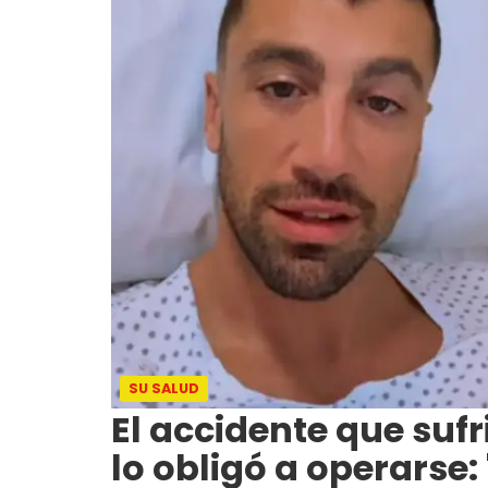
SU SALUD
El accidente que suf
lo obligó a operarse: