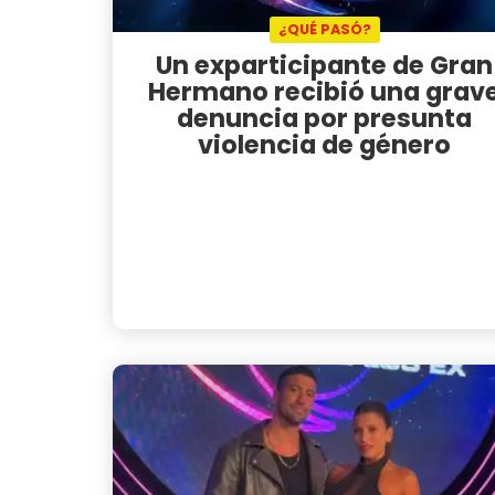
¿QUÉ PASÓ?
Un exparticipante de Gran
Hermano recibió una grav
denuncia por presunta
violencia de género