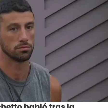
hetto habló tras la