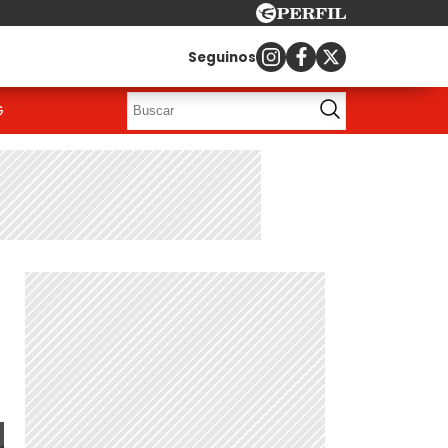
Seguinos
G