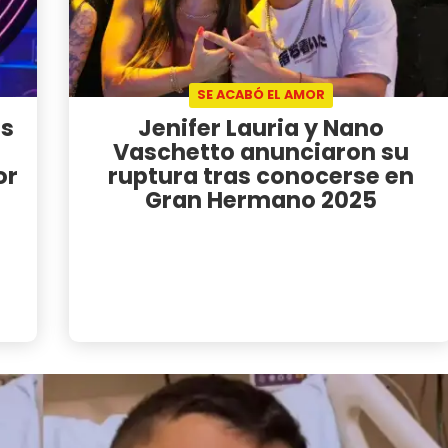
SE ACABÓ EL AMOR
es
Jenifer Lauria y Nano
Vaschetto anunciaron su
or
ruptura tras conocerse en
Gran Hermano 2025