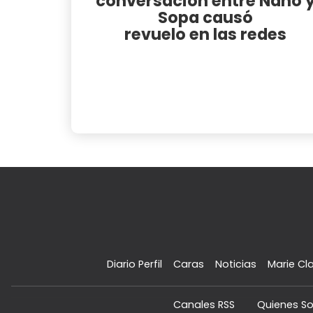
conversación entre Nano 
Sopa causó
revuelo en las redes
Diario Perfil
Caras
Noticias
Marie Cla
Canales RSS
Quienes S