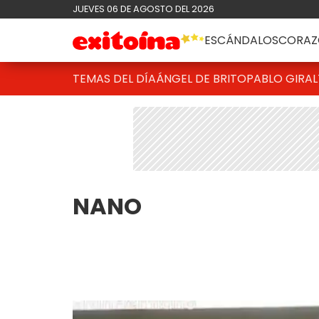
JUEVES 06 DE AGOSTO DEL 2026
ESCÁNDALOS
CORAZ
TEMAS DEL DÍA
ÁNGEL DE BRITO
PABLO GIRAL
NANO