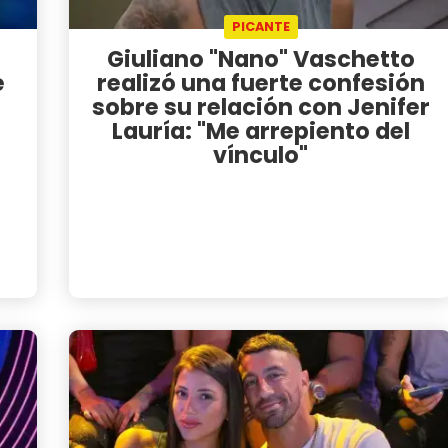
PICANTE
Giuliano "Nano" Vaschetto
e
realizó una fuerte confesión
sobre su relación con Jenifer
Lauría: "Me arrepiento del
vínculo"