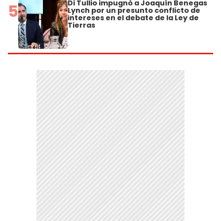
Di Tullio impugnó a Joaquín Benegas
5
Lynch por un presunto conflicto de
intereses en el debate de la Ley de
Tierras