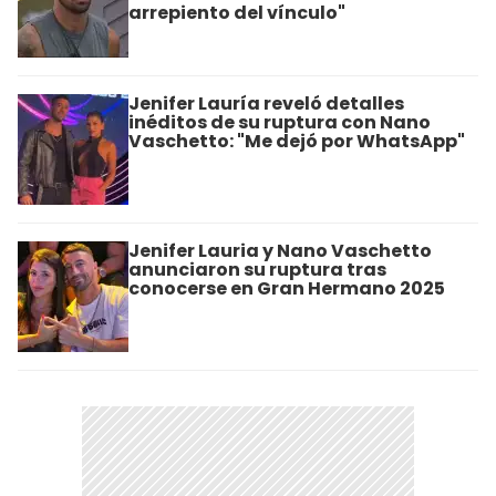
arrepiento del vínculo"
Jenifer Lauría reveló detalles
inéditos de su ruptura con Nano
Vaschetto: "Me dejó por WhatsApp"
Jenifer Lauria y Nano Vaschetto
anunciaron su ruptura tras
conocerse en Gran Hermano 2025