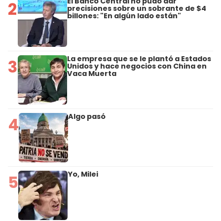
El Banco Central no pudo dar
2
precisiones sobre un sobrante de $4
billones: "En algún lado están"
La empresa que se le plantó a Estados
3
Unidos y hace negocios con China en
Vaca Muerta
Algo pasó
4
Yo, Milei
5