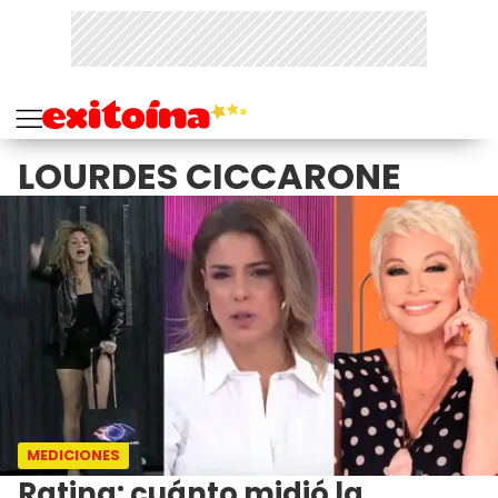
LOURDES CICCARONE
MEDICIONES
Rating: cuánto midió la