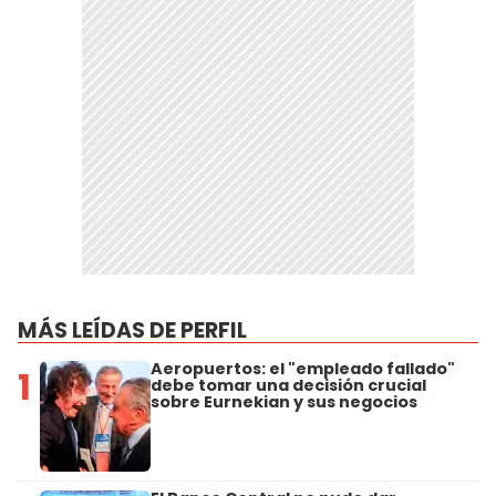
MÁS LEÍDAS DE PERFIL
Aeropuertos: el "empleado fallado"
1
debe tomar una decisión crucial
sobre Eurnekian y sus negocios