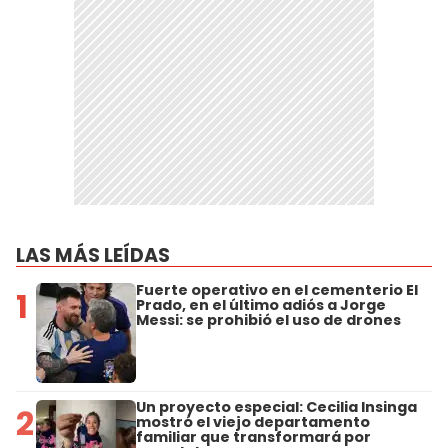
LAS MÁS LEÍDAS
Fuerte operativo en el cementerio El
1
Prado, en el último adiós a Jorge
Messi: se prohibió el uso de drones
Un proyecto especial: Cecilia Insinga
2
mostró el viejo departamento
familiar que transformará por