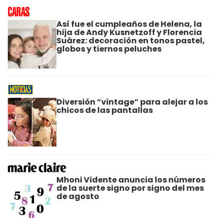
Así fue el cumpleaños de Helena, la
hija de Andy Kusnetzoff y Florencia
Suárez: decoración en tonos pastel,
globos y tiernos peluches
Diversión “vintage” para alejar a los
chicos de las pantallas
Mhoni Vidente anuncia los números
de la suerte signo por signo del mes
de agosto