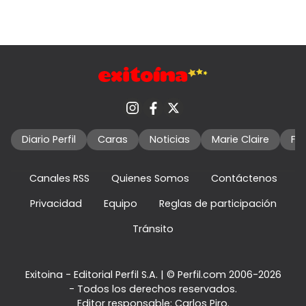
Diario Perfil
Caras
Noticias
Marie Claire
Fo
Canales RSS
Quienes Somos
Contáctenos
Privacidad
Equipo
Reglas de participación
Tránsito
Exitoina - Editorial Perfil S.A.
| © Perfil.com 2006-2026
- Todos los derechos reservados.
Editor responsable: Carlos Piro.