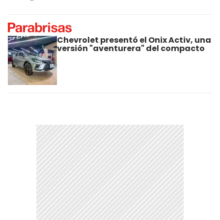
Chevrolet presentó el Onix Activ, una
versión "aventurera" del compacto