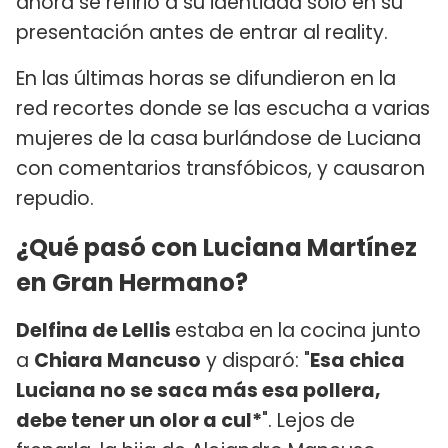
ahora se refirió a su identidad solo en su
presentación antes de entrar al reality.
En las últimas horas se difundieron en la
red recortes donde se las escucha a varias
mujeres de la casa burlándose de Luciana
con comentarios transfóbicos, y causaron
repudio.
¿Qué pasó con Luciana Martínez
en Gran Hermano?
Delfina de Lellis
estaba en la cocina junto
a
Chiara Mancuso
y disparó: "
Esa chica
Luciana no se saca más esa pollera,
debe tener un olor a cul*
". Lejos de