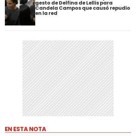
gesto de Delfina de Lellis para
Candela Campos que causó repudio
en la red
EN ESTA NOTA