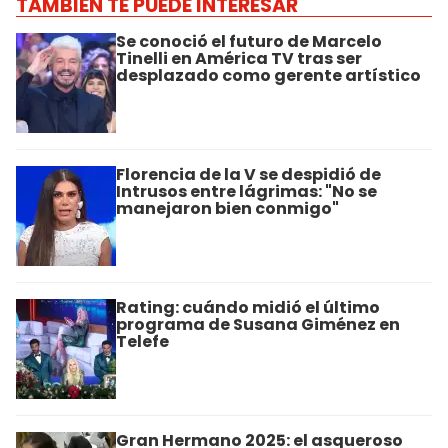
TAMBIÉN TE PUEDE INTERESAR
Se conoció el futuro de Marcelo
Tinelli en América TV tras ser
desplazado como gerente artístico
Florencia de la V se despidió de
Intrusos entre lágrimas: "No se
manejaron bien conmigo"
Rating: cuándo midió el último
programa de Susana Giménez en
Telefe
Gran Hermano 2025: el asqueroso