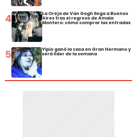
La Oreja de Van Gogh llega a Buenos
4
Aires tras el regreso de Amaia
Montero: cómo comprar las entradas
Yipio ganó la casa en Gran Hermano y
5
será líder de la semana