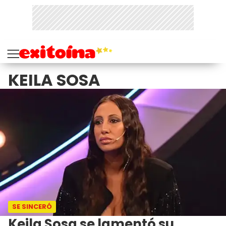
KEILA SOSA
SE SINCERÓ
Keila Sosa se lamentó su