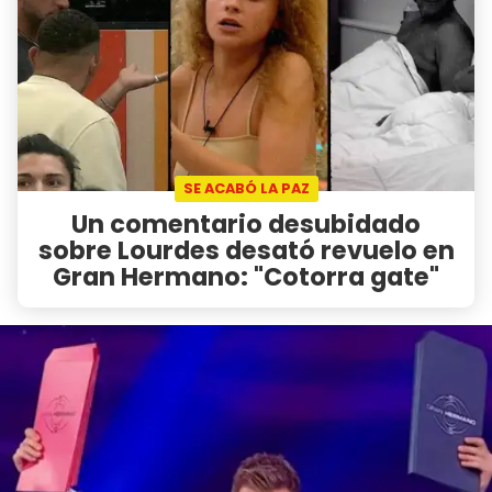
SE ACABÓ LA PAZ
Un comentario desubidado
sobre Lourdes desató revuelo en
Gran Hermano: "Cotorra gate"