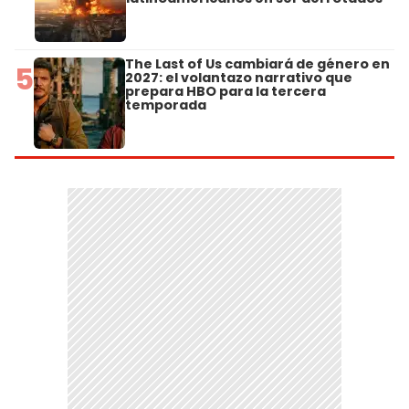
The Last of Us cambiará de género en
5
2027: el volantazo narrativo que
prepara HBO para la tercera
temporada