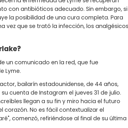
decen la enfermedad de Lyme se recuperan
nto con antibióticos adecuado. Sin embargo, si
uye la posibilidad de una cura completa. Para
 vez que se trató la infección, los analgésico
rlake?
 de un comunicado en la red, que fue
de Lyme.
 actor, bailarín estadounidense, de 44 años,
su cuenta de Instagram el jueves 31 de julio.
reíbles llegan a su fin y miro hacia el futuro
el corazón. No es fácil contextualizar el
taré", comenzó, refiriéndose al final de su última