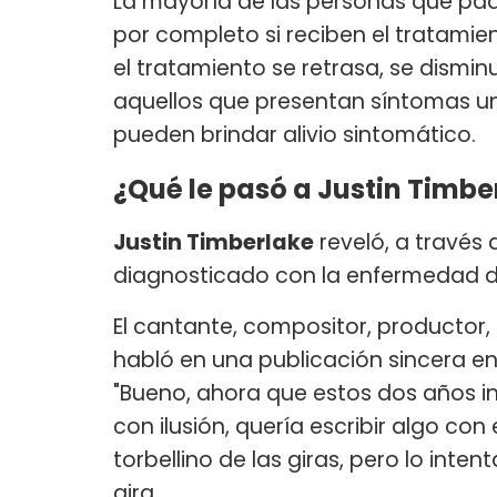
La mayoría de las personas que pa
por completo si reciben el tratamie
el tratamiento se retrasa, se dismin
aquellos que presentan síntomas una
pueden brindar alivio sintomático.
¿Qué le pasó a Justin Timbe
Justin Timberlake
reveló, a través
diagnosticado con la enfermedad 
El cantante, compositor, productor,
habló en una publicación sincera en 
"Bueno, ahora que estos dos años inc
con ilusión, quería escribir algo con 
torbellino de las giras, pero lo inten
gira.