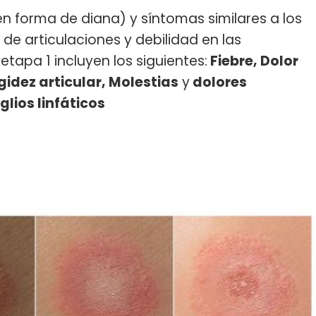
n forma de diana) y síntomas similares a los
 de articulaciones y debilidad en las
tapa 1 incluyen los siguientes:
Fiebre, Dolor
idez articular, Molestias
y
dolores
lios linfáticos