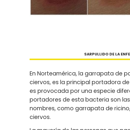
SARPULLIDO DE LA ENF
En Norteamérica, la garrapata de p
ciervos, es la principal portadora d
es provocada por una especie diferen
portadores de esta bacteria son la
nombres, como garrapata de ricino,
ciervos.