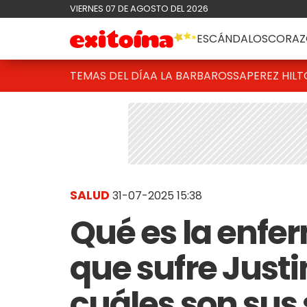
VIERNES 07 DE AGOSTO DEL 2026
ESCÁNDALOS
CORAZ
TEMAS DEL DÍA
A LA BARBAROSSA
PEREZ HIL
SALUD
31-07-2025 15:38
Qué es la enf
que sufre Justi
cuáles son sus