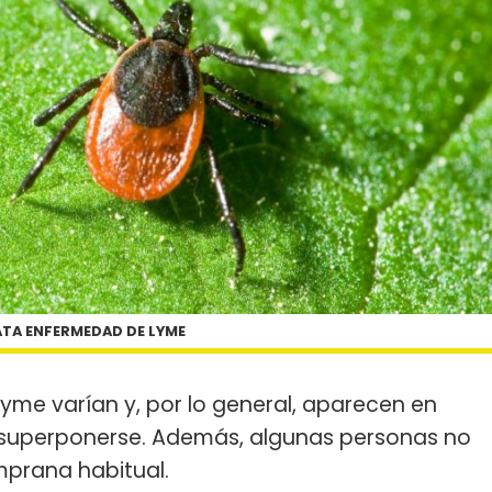
TA ENFERMEDAD DE LYME
yme varían y, por lo general, aparecen en
superponerse. Además, algunas personas no
mprana habitual.