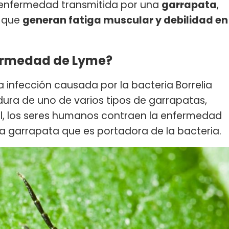
 enfermedad transmitida por una
garrapata
,
, que
generan fatiga muscular y debilidad en
fermedad de Lyme?
 infección causada por la bacteria Borrelia
dura de uno de varios tipos de garrapatas,
ral, los seres humanos contraen la enfermedad
a garrapata que es portadora de la bacteria.