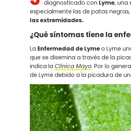
diagnosticado con
Lyme
, una
especialmente las de patas negras
las extremidades.
¿Qué síntomas tiene la en
La
Enfermedad de Lyme
o Lyme una
que se disemina a través de la pica
indica la
Clínica Mayo
. Por lo gene
de Lyme debido a la picadura de un