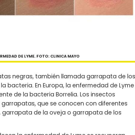
ERMEDAD DE LYME. FOTO: CLINICA MAYO
atas negras, también llamada garrapata de lo
e la bacteria. En Europa, la enfermedad de Lyme
te de la bacteria Borrelia. Los insectos
s garrapatas, que se conocen con diferentes
 garrapata de la oveja o garrapata de los