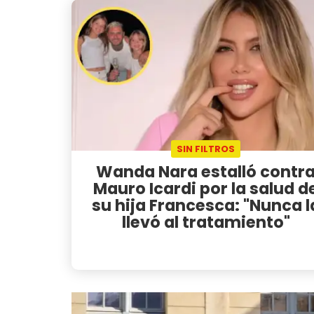
SIN FILTROS
Wanda Nara estalló contr
Mauro Icardi por la salud d
su hija Francesca: "Nunca l
llevó al tratamiento"