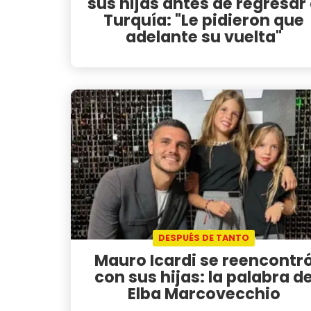
sus hijas antes de regresar
Turquía: "Le pidieron que
adelante su vuelta"
DESPUÉS DE TANTO
Mauro Icardi se reencontr
con sus hijas: la palabra d
Elba Marcovecchio