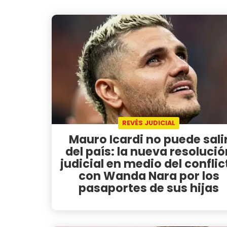
REVÉS JUDICIAL
Mauro Icardi no puede sali
del país: la nueva resolució
judicial en medio del conflic
con Wanda Nara por los
pasaportes de sus hijas