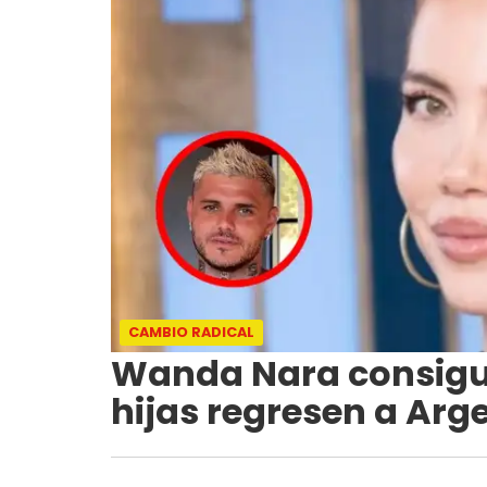
CAMBIO RADICAL
Wanda Nara consigui
hijas regresen a Argen