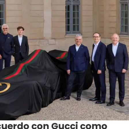
cuerdo con Gucci como