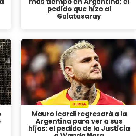
 a
más tiempo en Argentina: el
pedido que hizo al
Galatasaray
CERCA
ó
Mauro Icardi regresará a la
e
Argentina para ver a sus
hijas: el pedido de la Justicia
a Wanda Nara