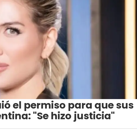
ó el permiso para que sus
tina: "Se hizo justicia"