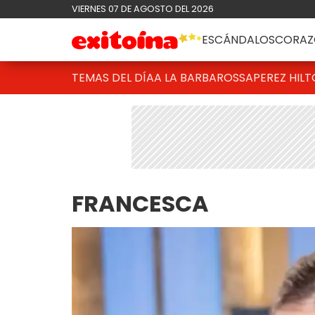
VIERNES 07 DE AGOSTO DEL 2026
ESCÁNDALOS
CORAZ
TEMAS DEL DÍA
A LA BARBAROSSA
PEREZ HIL
FRANCESCA