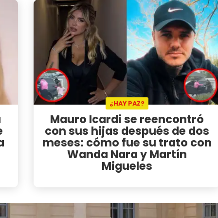
¿HAY PAZ?
a
Mauro Icardi se reencontró
e
con sus hijas después de dos
a
meses: cómo fue su trato con
Wanda Nara y Martín
Migueles