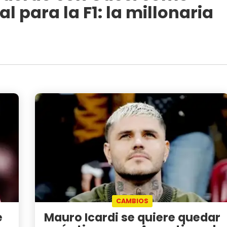
l para la F1: la millonaria
CAMBIOS
e
Mauro Icardi se quiere quedar