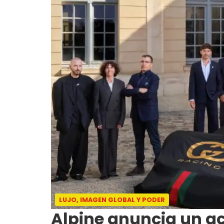
LUJO, IMAGEN GLOBAL Y PODER
Alpine anuncia un a