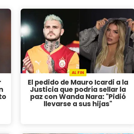
AL FIN
r
El pedido de Mauro Icardi a la
n
Justicia que podría sellar la
to
paz con Wanda Nara: "Pidió
llevarse a sus hijas"