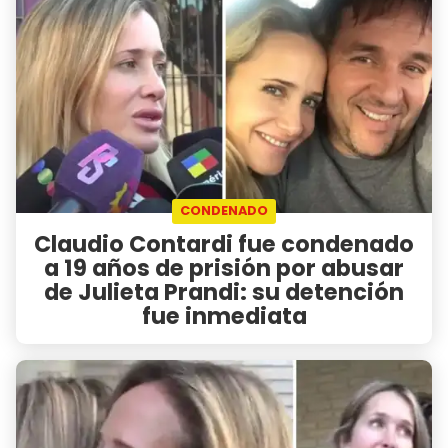
CONDENADO
Claudio Contardi fue condenado
a 19 años de prisión por abusar
de Julieta Prandi: su detención
fue inmediata