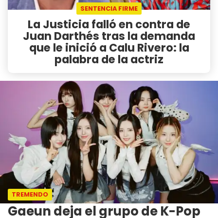
SENTENCIA FIRME
La Justicia falló en contra de
Juan Darthés tras la demanda
que le inició a Calu Rivero: la
palabra de la actriz
TREMENDO
Gaeun deja el grupo de K-Pop