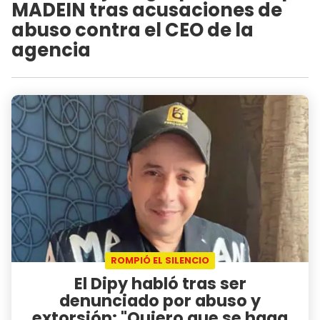
MADEIN tras acusaciones de
abuso contra el CEO de la
agencia
ROMPIÓ EL SILENCIO
El Dipy habló tras ser
denunciado por abuso y
extorsión: "Quiero que se haga