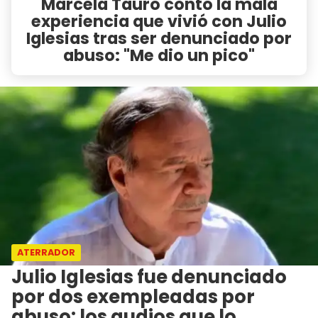
Marcela Tauro contó la mala
experiencia que vivió con Julio
Iglesias tras ser denunciado por
abuso: "Me dio un pico"
ATERRADOR
Julio Iglesias fue denunciado
por dos exempleadas por
abuso: los audios que lo