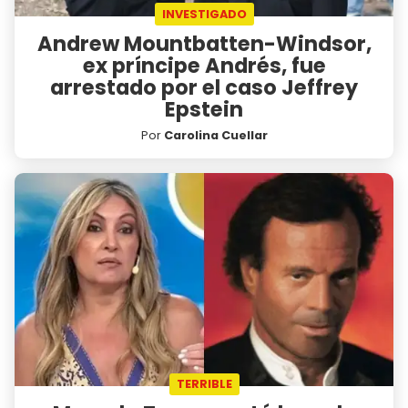
INVESTIGADO
Andrew Mountbatten-Windsor,
ex príncipe Andrés, fue
arrestado por el caso Jeffrey
Epstein
Por
Carolina Cuellar
TERRIBLE