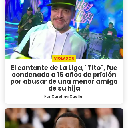
VIOLADOR
El cantante de La Liga, "Tito", fue
condenado a 15 años de prisión
por abusar de una menor amiga
de su hija
Por
Carolina Cuellar