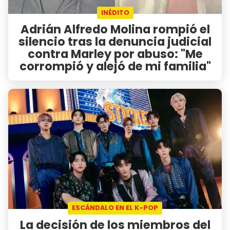
INÉDITO
Adrián Alfredo Molina rompió el
silencio tras la denuncia judicial
contra Marley por abuso: "Me
corrompió y alejó de mi familia"
ESCÁNDALO EN EL K-POP
La decisión de los miembros del