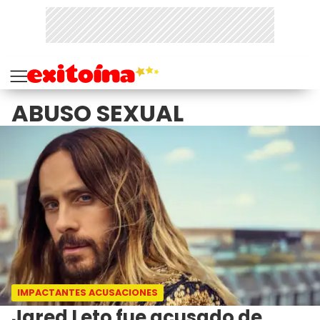
ABUSO SEXUAL
IMPACTANTES ACUSACIONES
Jared Leto fue acusado de