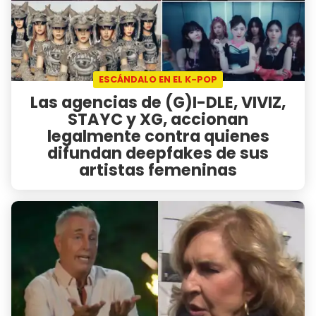
ESCÁNDALO EN EL K-POP
Las agencias de (G)I-DLE, VIVIZ,
STAYC y XG, accionan
legalmente contra quienes
difundan deepfakes de sus
artistas femeninas