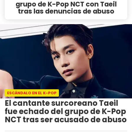
grupo de K-Pop NCT con Taeil
tras las denuncias de abuso
ESCÁNDALO EN EL K-POP
El cantante surcoreano Taeil
fue echado del grupo de K-Pop
NCT tras ser acusado de abuso