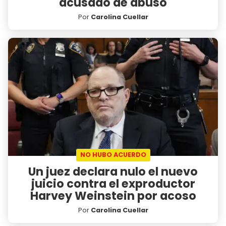
acusado de abuso
Por
Carolina Cuellar
NO HUBO ACUERDO
Un juez declara nulo el nuevo
juicio contra el exproductor
Harvey Weinstein por acoso
Por
Carolina Cuellar