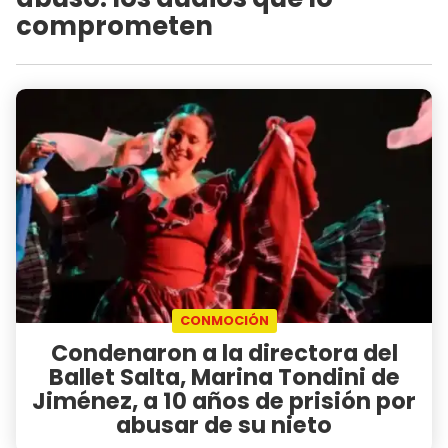
comprometen
CONMOCIÓN
Condenaron a la directora del
Ballet Salta, Marina Tondini de
Jiménez, a 10 años de prisión por
abusar de su nieto