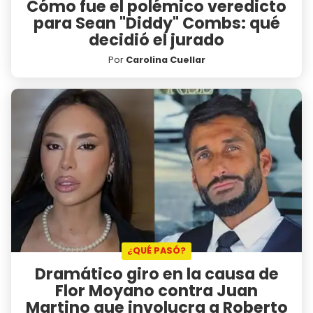
Cómo fue el polémico veredicto
para Sean "Diddy" Combs: qué
decidió el jurado
Por
Carolina Cuellar
¿QUÉ PASÓ?
Dramático giro en la causa de
Flor Moyano contra Juan
Martino que involucra a Roberto