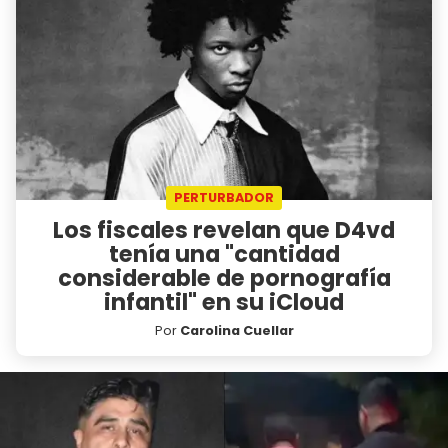
PERTURBADOR
Los fiscales revelan que D4vd
tenía una "cantidad
considerable de pornografía
infantil" en su iCloud
Por
Carolina Cuellar