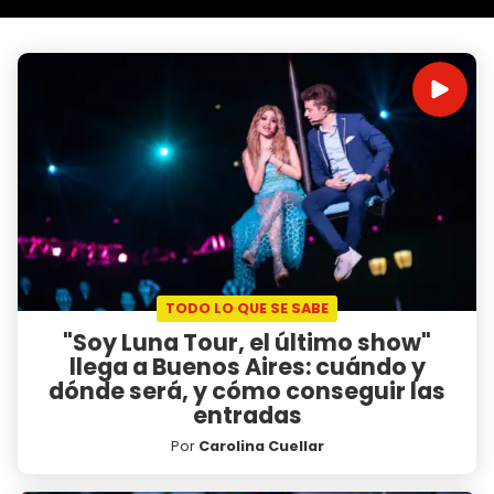
TODO LO QUE SE SABE
"Soy Luna Tour, el último show"
llega a Buenos Aires: cuándo y
dónde será, y cómo conseguir las
entradas
Por
Carolina Cuellar