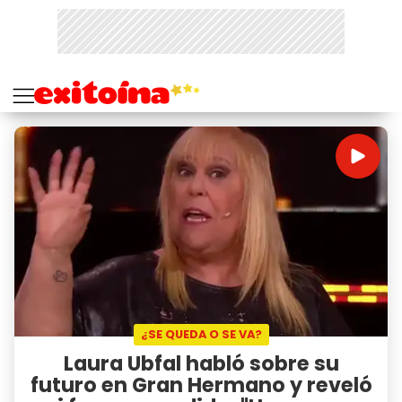
¿SE QUEDA O SE VA?
Laura Ubfal habló sobre su
futuro en Gran Hermano y reveló