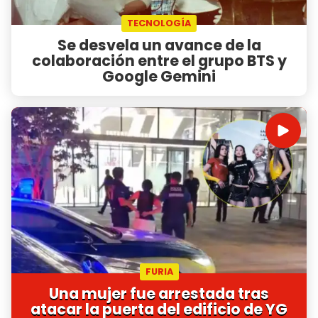
TECNOLOGÍA
Se desvela un avance de la
colaboración entre el grupo BTS y
Google Gemini
FURIA
Una mujer fue arrestada tras
atacar la puerta del edificio de YG