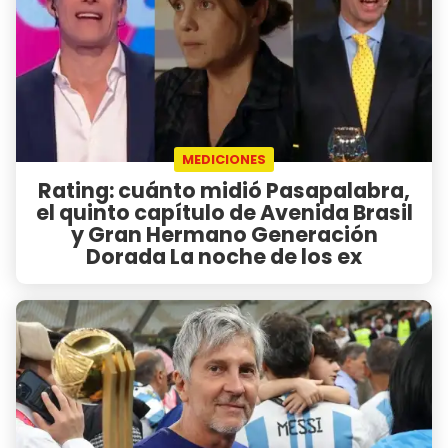
MEDICIONES
Rating: cuánto midió Pasapalabra,
el quinto capítulo de Avenida Brasil
y Gran Hermano Generación
Dorada La noche de los ex