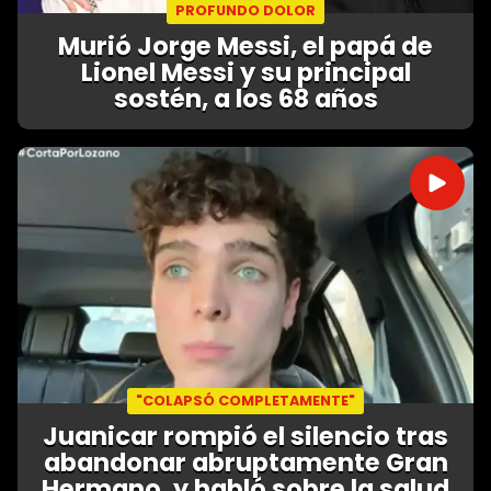
PROFUNDO DOLOR
Murió Jorge Messi, el papá de
Lionel Messi y su principal
sostén, a los 68 años
"COLAPSÓ COMPLETAMENTE"
Juanicar rompió el silencio tras
abandonar abruptamente Gran
Hermano, y habló sobre la salud