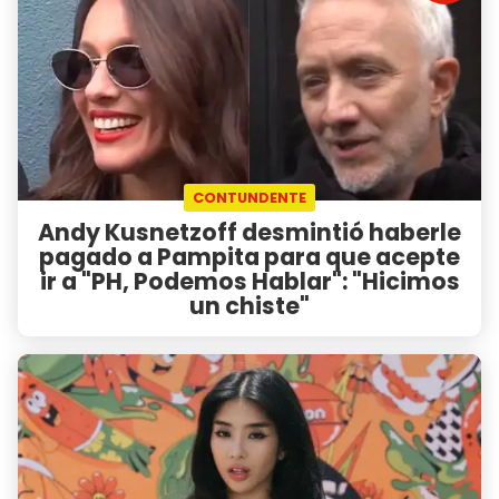
CONTUNDENTE
Andy Kusnetzoff desmintió haberle
pagado a Pampita para que acepte
ir a "PH, Podemos Hablar": "Hicimos
un chiste"