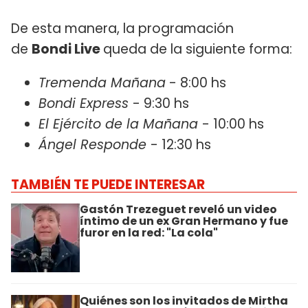
De esta manera, la programación
de
Bondi Live
queda de la siguiente forma:
Tremenda Mañana
- 8:00 hs
Bondi Express
- 9:30 hs
El Ejército de la Mañana
- 10:00 hs
Ángel Responde
- 12:30 hs
TAMBIÉN TE PUEDE INTERESAR
Gastón Trezeguet reveló un video
íntimo de un ex Gran Hermano y fue
furor en la red: "La cola"
Quiénes son los invitados de Mirtha