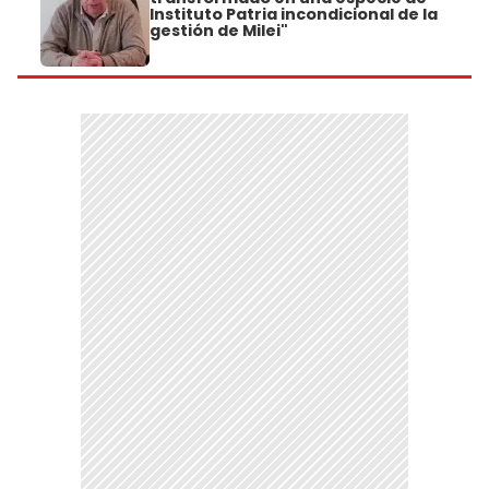
Instituto Patria incondicional de la
gestión de Milei"