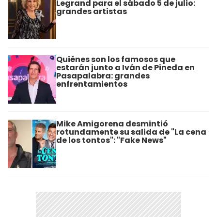
Legrand para el sábado 5 de julio:
grandes artistas
Quiénes son los famosos que
estarán junto a Iván de Pineda en
Pasapalabra: grandes
enfrentamientos
Mike Amigorena desmintió
rotundamente su salida de "La cena
de los tontos": "Fake News"