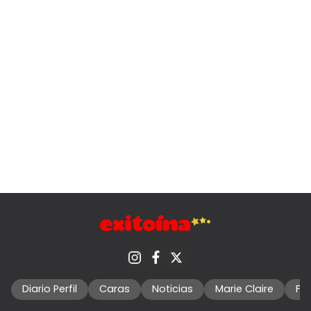
Diario Perfil
Caras
Noticias
Marie Claire
Fo