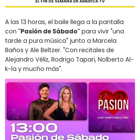
EL FIN DE SEMANA EN AMÉRICA TV
A las 13 horas, el baile llega a la pantalla
con
"Pasión de Sábado"
para vivir "una
tarde a pura música" junto a Marcela
Baños y Ale Beltzer. "Con recitales de
Alejandro Véliz, Rodrigo Tapari, Nolberto Al-
k-la y mucho más".