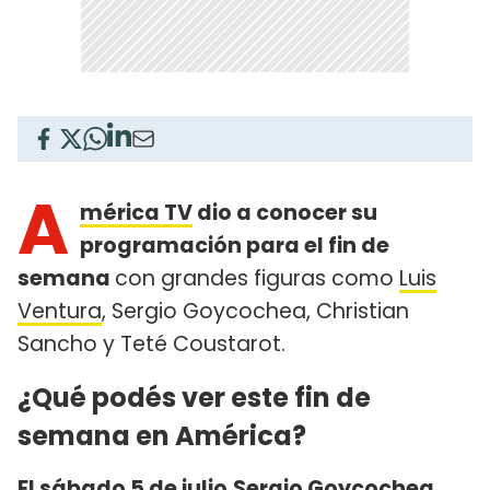
A
mérica TV
dio a conocer su
programación para el fin de
semana
con grandes figuras como
Luis
Ventura
, Sergio Goycochea, Christian
Sancho y Teté Coustarot.
¿Qué podés ver este fin de
semana en América?
El sábado 5 de julio
Sergio Goycochea,