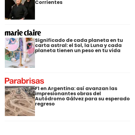
Corrientes
Significado de cada planeta en tu
carta astral: el Sol, la Luna y cada
planeta tienen un peso en tu vida
F1 en Argentina: así avanzan las
impresionantes obras del
Autódromo Gálvez para su esperado
regreso