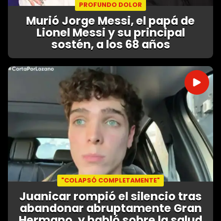
PROFUNDO DOLOR
Murió Jorge Messi, el papá de
Lionel Messi y su principal
sostén, a los 68 años
"COLAPSÓ COMPLETAMENTE"
Juanicar rompió el silencio tras
abandonar abruptamente Gran
Hermano, y habló sobre la salud