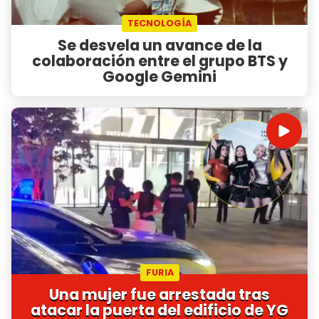
TECNOLOGÍA
Se desvela un avance de la
colaboración entre el grupo BTS y
Google Gemini
FURIA
Una mujer fue arrestada tras
atacar la puerta del edificio de YG