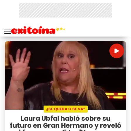
¿SE QUEDA O SE VA?
Laura Ubfal habló sobre su
futuro en Gran Hermano y reveló