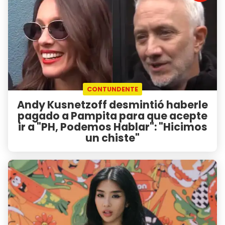
CONTUNDENTE
Andy Kusnetzoff desmintió haberle
pagado a Pampita para que acepte
ir a "PH, Podemos Hablar": "Hicimos
un chiste"