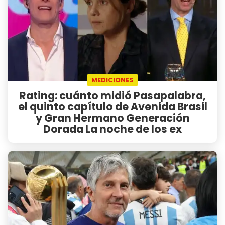
MEDICIONES
Rating: cuánto midió Pasapalabra,
el quinto capítulo de Avenida Brasil
y Gran Hermano Generación
Dorada La noche de los ex