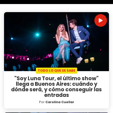
TODO LO QUE SE SABE
"Soy Luna Tour, el último show"
llega a Buenos Aires: cuándo y
dónde será, y cómo conseguir las
entradas
Por
Carolina Cuellar