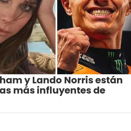
kham y Lando Norris están
nas más influyentes de