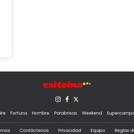
ire
Fortuna
Hombre
Parabrisas
Weekend
Supercamp
omos
Contáctenos
Privacidad
Equipo
Reglas d