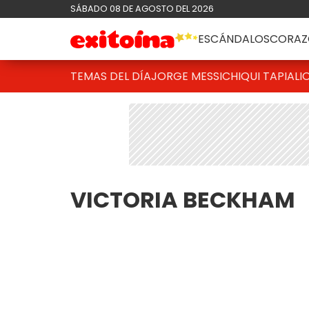
SÁBADO 08 DE AGOSTO DEL 2026
ESCÁNDALOS
CORAZ
TEMAS DEL DÍA
JORGE MESSI
CHIQUI TAPIA
LI
VICTORIA BECKHAM