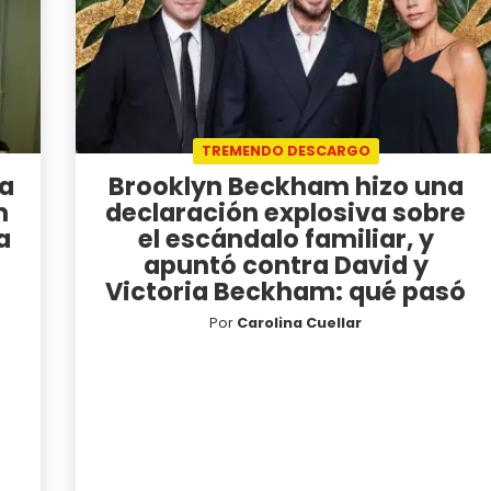
TREMENDO DESCARGO
na
Brooklyn Beckham hizo una
m
declaración explosiva sobre
a
el escándalo familiar, y
apuntó contra David y
Victoria Beckham: qué pasó
Por
Carolina Cuellar