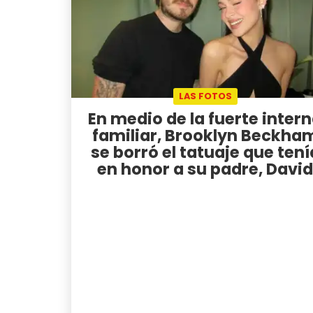
LAS FOTOS
En medio de la fuerte inter
familiar, Brooklyn Beckha
se borró el tatuaje que tení
en honor a su padre, David