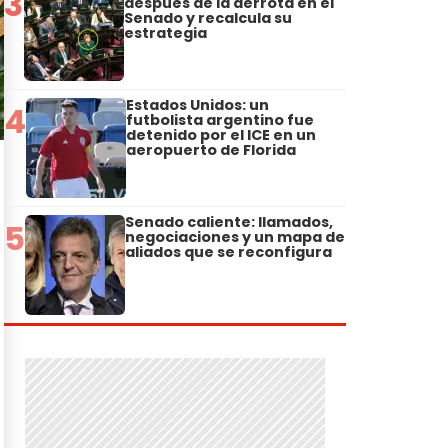
3
después de la derrota en el
Senado y recalcula su
estrategia
Estados Unidos: un
4
futbolista argentino fue
detenido por el ICE en un
aeropuerto de Florida
Senado caliente: llamados,
5
negociaciones y un mapa de
aliados que se reconfigura