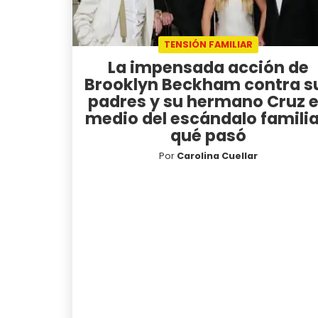
TENSIÓN FAMILIAR
La impensada acción de
Brooklyn Beckham contra s
padres y su hermano Cruz 
medio del escándalo familia
qué pasó
Por
Carolina Cuellar