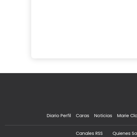
Diario Perfil
Caras
Noticias
Marie Cla
Canales RSS
Quienes S