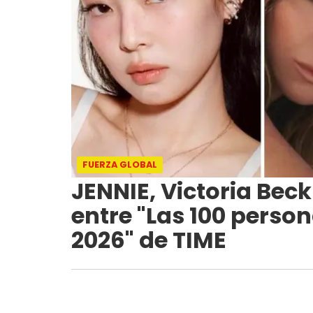
FUERZA GLOBAL
JENNIE, Victoria Bec
entre "Las 100 perso
2026" de TIME