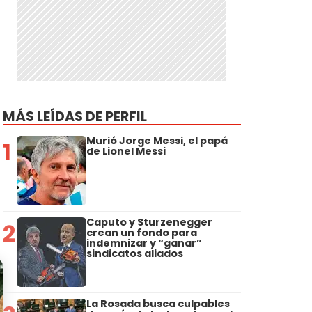
MÁS LEÍDAS DE PERFIL
Murió Jorge Messi, el papá
1
de Lionel Messi
Caputo y Sturzenegger
2
crean un fondo para
indemnizar y “ganar”
sindicatos aliados
La Rosada busca culpables