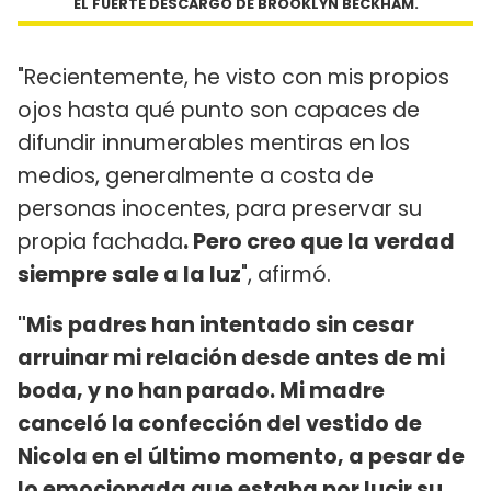
EL FUERTE DESCARGO DE BROOKLYN BECKHAM.
"Recientemente, he visto con mis propios
ojos hasta qué punto son capaces de
difundir innumerables mentiras en los
medios, generalmente a costa de
personas inocentes, para preservar su
propia fachada
. Pero creo que la verdad
siempre sale a la luz
", afirmó.
"Mis padres han intentado sin cesar
arruinar mi relación desde antes de mi
boda, y no han parado. Mi madre
canceló la confección del vestido de
Nicola en el último momento, a pesar de
lo emocionada que estaba por lucir su