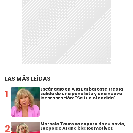
LAS MÁS LEÍDAS
Escándalo en A la Barbarossa tras la
1
salida de una panelista y una nueva
incorporación: "Se fue ofendida"
Marcela Tauro se separó de su novio,
2
Leopoldo Arancibia: los motivos