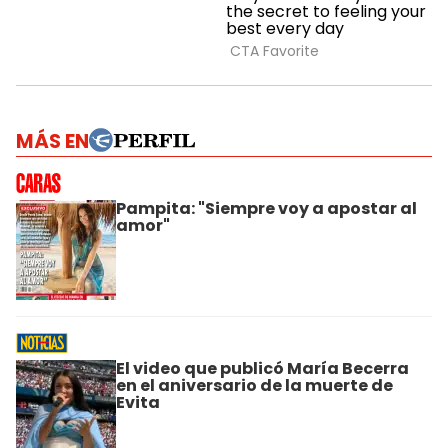
MÁS EN
Pampita: "Siempre voy a apostar al
amor"
El video que publicó María Becerra
en el aniversario de la muerte de
Evita