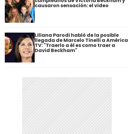
cumpleaños de Victoria Beckham y
causaron sensación: el video
Liliana Parodi habló de la posible
llegada de Marcelo Tinelli a América
TV: "Traerlo a él es como traer a
David Beckham"