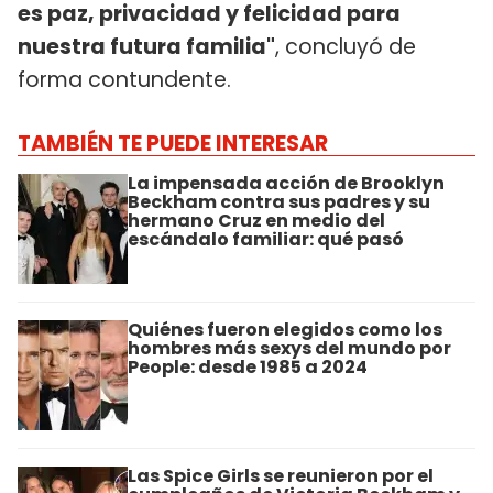
es paz, privacidad y felicidad para
nuestra futura familia"
, concluyó de
forma contundente.
TAMBIÉN TE PUEDE INTERESAR
La impensada acción de Brooklyn
Beckham contra sus padres y su
hermano Cruz en medio del
escándalo familiar: qué pasó
Quiénes fueron elegidos como los
hombres más sexys del mundo por
People: desde 1985 a 2024
Las Spice Girls se reunieron por el