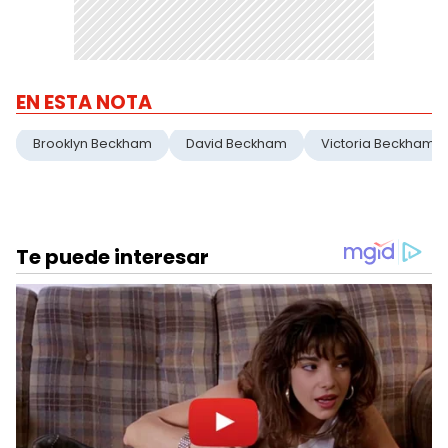
EN ESTA NOTA
Brooklyn Beckham
David Beckham
Victoria Beckham