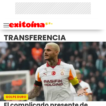
TRANSFERENCIA
GOLPE DURO
El complicado presente de