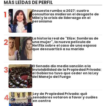
MÁS LEÍDAS DE PERFIL
Encuesta rumbo a 2027: cuatro
1
consultoras midieron el desgaste de
Milei y la crisis de liderazgo en el
peronismo
La historia real de "Elize: Sombras de
2
una mujer", la nueva película de
Netflix sobre el caso de una esposa
que descuartizó a su marido
El Senado dio media sanción a la
3
Inviolabilidad de la Propiedad Privada:
el Gobierno tuvo que ceder en la Ley
del Manejo del Fuego
Ley de Propiedad Privada: qué
4
senadores votaron a favor y cuáles
en contra