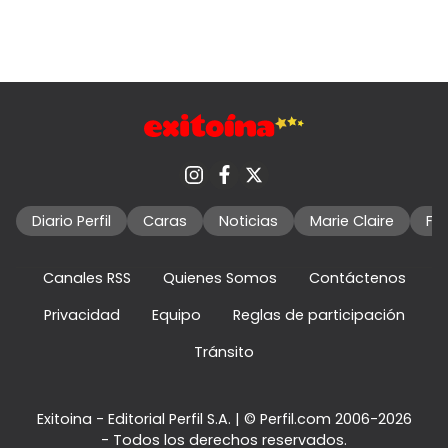
Diario Perfil
Caras
Noticias
Marie Claire
Fo
Canales RSS
Quienes Somos
Contáctenos
Privacidad
Equipo
Reglas de participación
Tránsito
Exitoina - Editorial Perfil S.A.
| © Perfil.com 2006-2026
- Todos los derechos reservados.