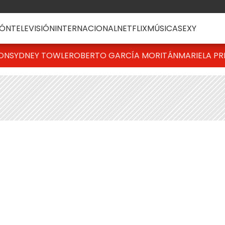
ÓN
TELEVISIÓN
INTERNACIONAL
NETFLIX
MÚSICA
SEXY
TON
SYDNEY TOWLE
ROBERTO GARCÍA MORITÁN
MARIELA PR