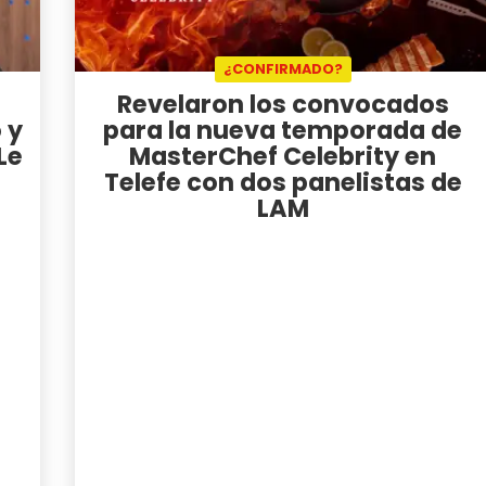
¿CONFIRMADO?
Revelaron los convocados
 y
para la nueva temporada de
Le
MasterChef Celebrity en
Telefe con dos panelistas de
LAM