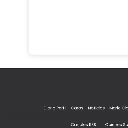
Diario Perfil
Caras
Noticias
Marie Cla
Canales RSS
Quienes S