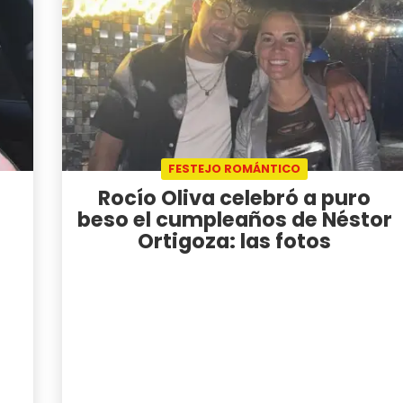
FESTEJO ROMÁNTICO
Rocío Oliva celebró a puro
beso el cumpleaños de Néstor
Ortigoza: las fotos