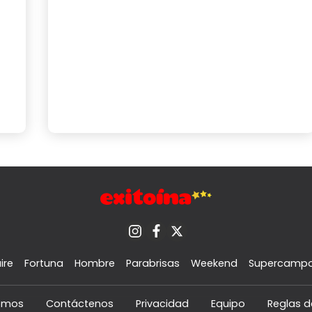
ire
Fortuna
Hombre
Parabrisas
Weekend
Supercamp
omos
Contáctenos
Privacidad
Equipo
Reglas d