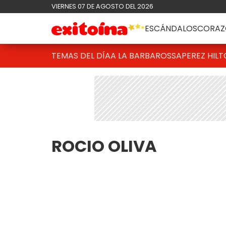
VIERNES 07 DE AGOSTO DEL 2026
ESCÁNDALOS
CORAZ
TEMAS DEL DÍA
A LA BARBAROSSA
PEREZ HIL
ROCIO OLIVA