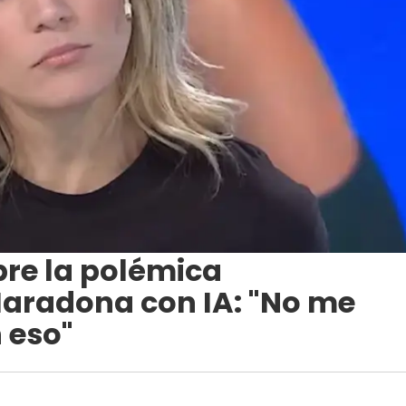
bre la polémica
aradona con IA: "No me
 eso"