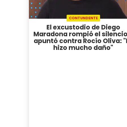
CONTUNDENTE
El excustodio de Diego
Maradona rompió el silencio
apuntó contra Rocío Oliva: "
hizo mucho daño"