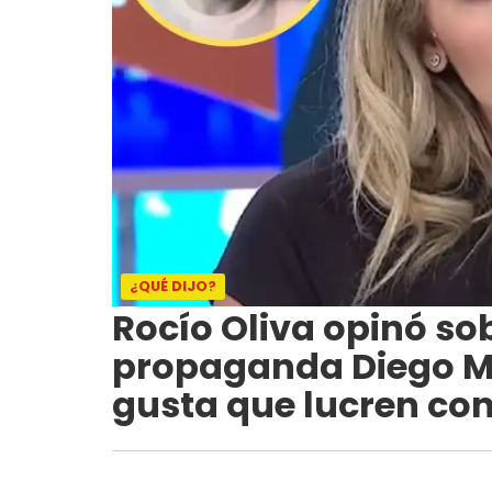
¿QUÉ DIJO?
Rocío Oliva opinó so
propaganda Diego M
gusta que lucren con