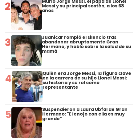
Murió Jorge Messi, el papá de Lionel
2
Messi y su principal sostén, a los 68
años
Juanicar rompió el silencio tras
3
abandonar abruptamente Gran
Hermano, y habló sobre la salud de su
mamá
Quién era Jorge Messi, la figura clave
4
en la carrera de su hijo Lionel Messi:
su historia y su rol como
representante
Suspendieron a Laura Ubfal de Gran
5
Hermano: "El enojo con ella es muy
grande"