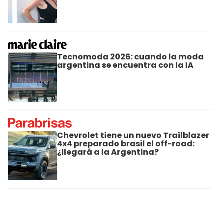
Tecnomoda 2026: cuando la moda
argentina se encuentra con la IA
Chevrolet tiene un nuevo Trailblazer
4x4 preparado brasil el off-road:
¿llegará a la Argentina?