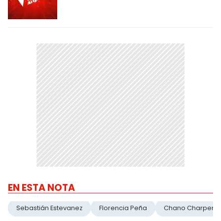
EN ESTA NOTA
Sebastián Estevanez
Florencia Peña
Chano Charpenti