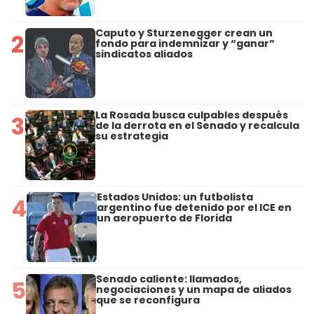
Caputo y Sturzenegger crean un
2
fondo para indemnizar y “ganar”
sindicatos aliados
La Rosada busca culpables después
3
de la derrota en el Senado y recalcula
su estrategia
Estados Unidos: un futbolista
4
argentino fue detenido por el ICE en
un aeropuerto de Florida
Senado caliente: llamados,
5
negociaciones y un mapa de aliados
que se reconfigura