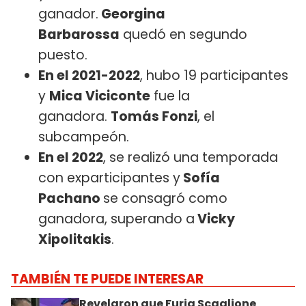
ganador.
Georgina
Barbarossa
quedó en segundo
puesto.
En el 2021-2022
, hubo 19 participantes
y
Mica Viciconte
fue la
ganadora.
Tomás Fonzi
, el
subcampeón.
En el 2022
, se realizó una temporada
con exparticipantes y
Sofía
Pachano
se consagró como
ganadora, superando a
Vicky
Xipolitakis
.
TAMBIÉN TE PUEDE INTERESAR
Revelaron que Furia Scaglione