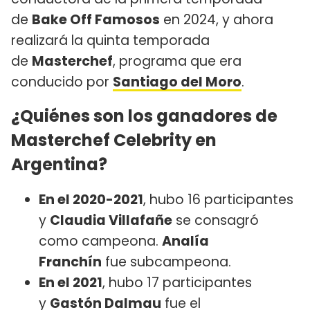
de
Bake Off Famosos
en 2024, y ahora
realizará la quinta temporada
de
Masterchef
, programa que era
conducido por
Santiago del Moro
.
¿Quiénes son los ganadores de
Masterchef Celebrity en
Argentina?
En el 2020-2021
, hubo 16 participantes
y
Claudia Villafañe
se consagró
como campeona.
Analía
Franchín
fue subcampeona.
En el 2021
, hubo 17 participantes
y
Gastón Dalmau
fue el