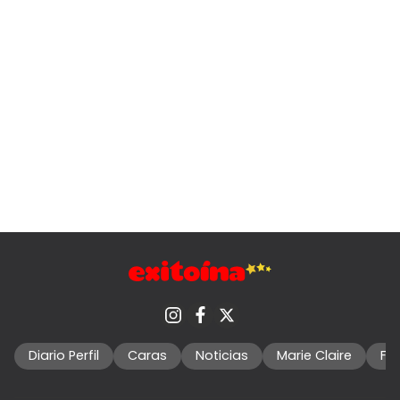
Diario Perfil
Caras
Noticias
Marie Claire
Fo