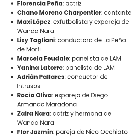
Florencia Peña
: actriz
Chano Moreno Charpentier
: cantante
Maxi López
: exfutbolista y expareja de
Wanda Nara
Lizy Tagliani
: conductora de La Peña
de Morfi
Marcela Feudale
: panelista de LAM
Yanina Latorre
: panelista de LAM
Adrián Pallares
: conductor de
Intrusos
Rocío Oliva
: expareja de Diego
Armando Maradona
Zaira Nara
: actriz y hermana de
Wanda Nara
Flor Jazmín
: pareja de Nico Occhiato