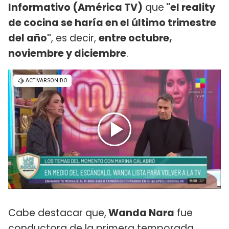
Informativo (América TV)
que
"el reality
de cocina se haría en el último trimestre
del año"
, es decir,
entre octubre,
noviembre y diciembre
.
Cabe destacar que,
Wanda Nara
fue
conductora de la primera temporada