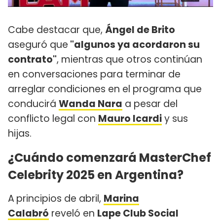
Cabe destacar que,
Ángel de Brito
aseguró que
"algunos ya acordaron su
contrato"
, mientras que otros continúan
en conversaciones para terminar de
arreglar condiciones en el programa que
conducirá
Wanda Nara
a pesar del
conflicto legal con
Mauro Icardi
y sus
hijas.
¿Cuándo comenzará MasterChef
Celebrity 2025 en Argentina?
A
principios de abril,
Marina
Calabró
reveló en
Lape Club Social