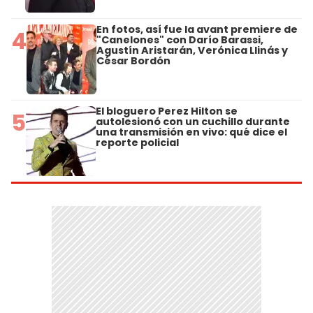
En fotos, así fue la avant premiere de
4
"Canelones" con Darío Barassi,
Agustín Aristarán, Verónica Llinás y
César Bordón
El bloguero Perez Hilton se
5
autolesionó con un cuchillo durante
una transmisión en vivo: qué dice el
reporte policial