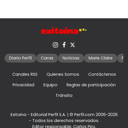
Diario Perfil
Caras
Noticias
Marie Claire
Fo
Canales RSS
Quienes Somos
Contáctenos
Privacidad
Equipo
Reglas de participación
Tránsito
Exitoina - Editorial Perfil S.A.
| © Perfil.com 2006-2026
- Todos los derechos reservados.
Editor responsable: Carlos Piro.