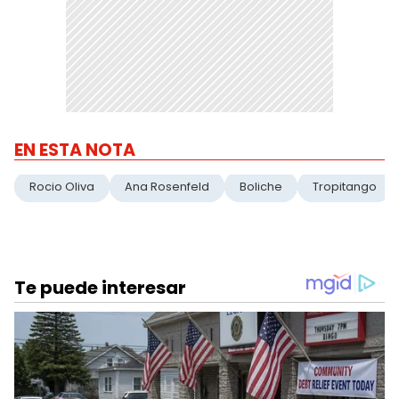
EN ESTA NOTA
Rocio Oliva
Ana Rosenfeld
Boliche
Tropitango