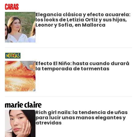
Elegancia clásica y efecto acuarela:
los looks de Letizia Ortiz y sus hijas,
Leonor y Sofía, en Mallorca
Efecto El Niño: hasta cuando durará
la temporada de tormentas
Rich girl nails: la tendencia de uñas
para lucir unas manos elegantes y
atrevidas