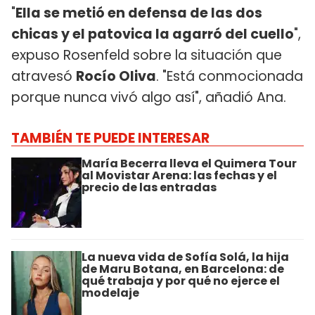
"
Ella se metió en defensa de las dos
chicas y el patovica la agarró del cuello
",
expuso Rosenfeld sobre la situación que
atravesó
Rocío Oliva
. "Está conmocionada
porque nunca vivó algo así", añadió Ana.
TAMBIÉN TE PUEDE INTERESAR
María Becerra lleva el Quimera Tour
al Movistar Arena: las fechas y el
precio de las entradas
La nueva vida de Sofía Solá, la hija
de Maru Botana, en Barcelona: de
qué trabaja y por qué no ejerce el
modelaje