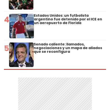
Estados Unidos: un futbolista
4
argentino fue detenido por el ICE en
un aeropuerto de Florida
Senado caliente: llamados,
5
negociaciones y un mapa de aliados
que se reconfigura