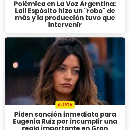
Polémica en La Voz Argentina:
Lali Espósito hizo un "robo" de
más y la producción tuvo que
intervenir
ALERTA
Piden sanción inmediata para
Eugenia Ruiz por incumplir una
regla importante en Gran