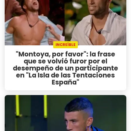
INCREÍBLE
"Montoya, por favor": la frase
que se volvió furor por el
desempeño de un participante
en "La Isla de las Tentaciones
España"