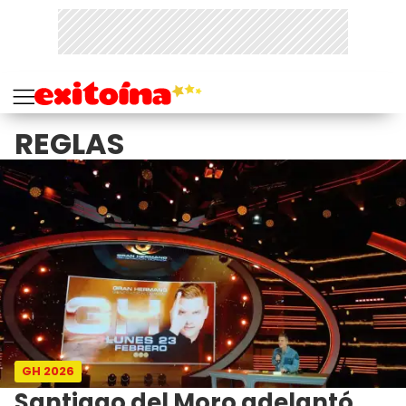
REGLAS
GH 2026
Santiago del Moro adelantó