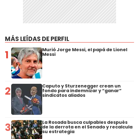
MÁS LEÍDAS DE PERFIL
Murió Jorge Messi, el papá de Lionel
1
Messi
Caputo y Sturzenegger crean un
2
fondo para indemnizar y “ganar”
sindicatos aliados
La Rosada busca culpables después
3
de la derrota en el Senado y recalcula
su estrategia