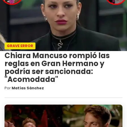
GRAVE ERROR
Chiara Mancuso rompió las
reglas en Gran Hermano y
podría ser sancionada:
"Acomodada"
Por
Matías Sánchez