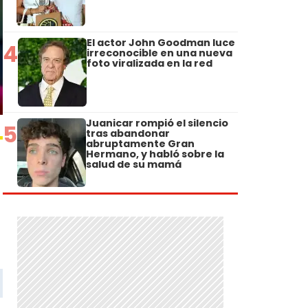
El actor John Goodman luce
4
irreconocible en una nueva
foto viralizada en la red
Juanicar rompió el silencio
5
tras abandonar
abruptamente Gran
Hermano, y habló sobre la
salud de su mamá