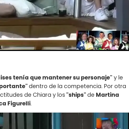
lises tenía que mantener su personaje"
y le
mportante"
dentro de la competencia. Por otra
ctitudes de Chiara y los
"ships"
de
Martina
a Figurelli
.