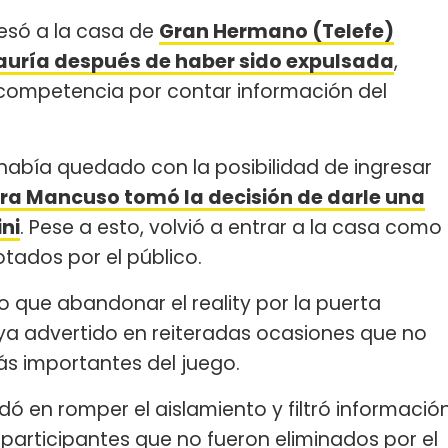
resó a la casa de
Gran Hermano (Telefe)
Lauría después de haber sido expulsada
,
 competencia por contar información del
había quedado con la posibilidad de ingresar
ra Mancuso tomó la decisión de darle una
ni
. Pese a esto, volvió a entrar a la casa como
otados por el público.
o que abandonar el reality por la puerta
ya advertido en reiteradas ocasiones que no
ás importantes del juego.
 en romper el aislamiento y filtró informació
s participantes que no fueron eliminados por el