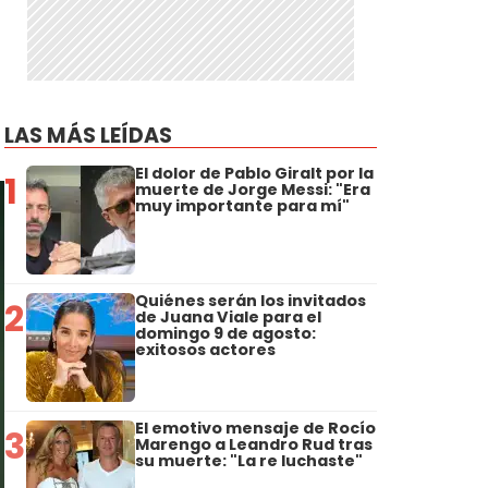
LAS MÁS LEÍDAS
El dolor de Pablo Giralt por la
1
muerte de Jorge Messi: "Era
muy importante para mí"
Quiénes serán los invitados
2
de Juana Viale para el
domingo 9 de agosto:
exitosos actores
El emotivo mensaje de Rocío
3
Marengo a Leandro Rud tras
su muerte: "La re luchaste"