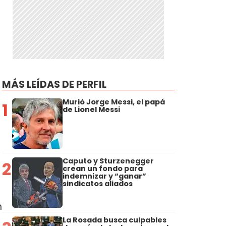
MÁS LEÍDAS DE PERFIL
Murió Jorge Messi, el papá
1
de Lionel Messi
Caputo y Sturzenegger
2
crean un fondo para
indemnizar y “ganar”
sindicatos aliados
n
La Rosada busca culpables