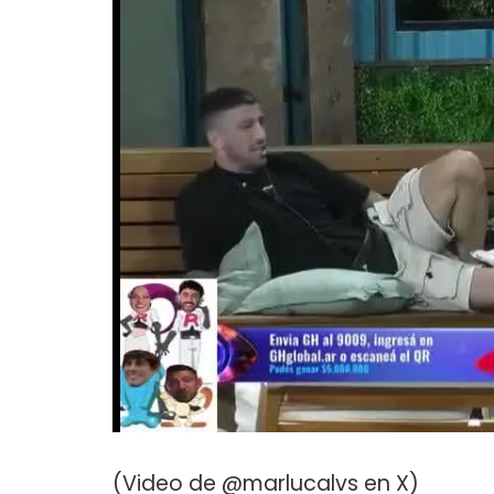
(Video de @marlucalvs en X)