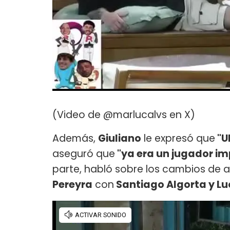
(Video de @marlucalvs en X)
Además,
Giuliano
le expresó que
"U
aseguró que
"ya era un jugador i
parte, habló sobre los cambios de a
Pereyra
con
Santiago Algorta y Luc