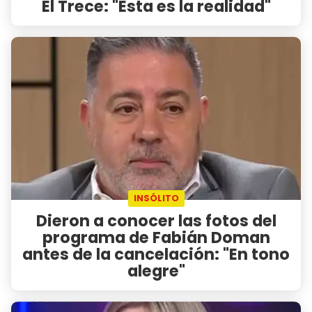
El Trece: "Esta es la realidad"
INSÓLITO
Dieron a conocer las fotos del
programa de Fabián Doman
antes de la cancelación: "En tono
alegre"