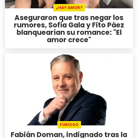
¿HAY AMOR?
Aseguraron que tras negar los
rumores, Sofía Gala y Fito Páez
blanquearían su romance: "El
amor crece"
FURIOSO
Fabián Doman, indignado tras la