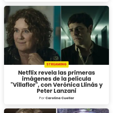
STREAMING
Netflix revela las primeras
imágenes de la película
"Villaflor", con Verónica Llinás y
Peter Lanzani
Por
Carolina Cuellar