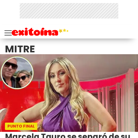
MITRE
PUNTO FINAL
Marcela Tauro se separó de su