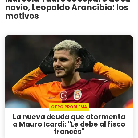
novio, Leopoldo Arancibia: los
motivos
OTRO PROBLEMA
La nueva deuda que atormenta
a Mauro Icardi: "Le debe al fisco
francés"