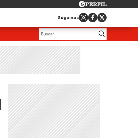
Seguinos
d