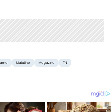
rama
Matutino
Magazine
TN