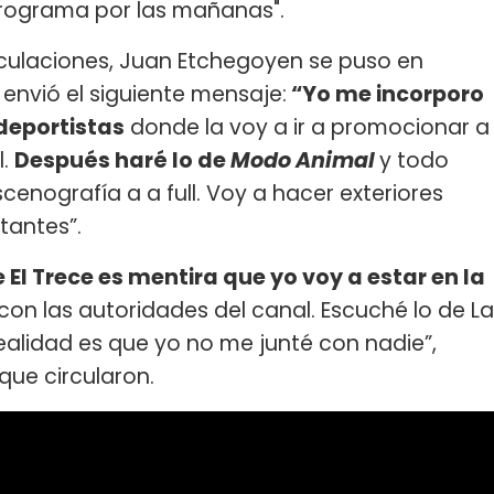
rograma por las mañanas".
ulaciones, Juan Etchegoyen se puso en
 envió el siguiente mensaje:
“Yo me incorporo
 deportistas
donde la voy a ir a promocionar a
l.
Después haré lo de
Modo Animal
y todo
cenografía a a full. Voy a hacer exteriores
tantes”.
 El Trece es mentira que yo voy a estar en la
on las autoridades del canal. Escuché lo de La
ealidad es que yo no me junté con nadie”,
que circularon.