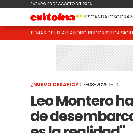
SÁBADO 08 DE AGOSTO DEL 2026
ESCÁNDALOS
CORAZ
TEMAS DEL DÍA
LEANDRO RUD
GRISELDA SICIL
¿NUEVO DESAFÍO?
27-03-2026 16:14
Leo Montero hab
de desembarcar 
es la realidad"